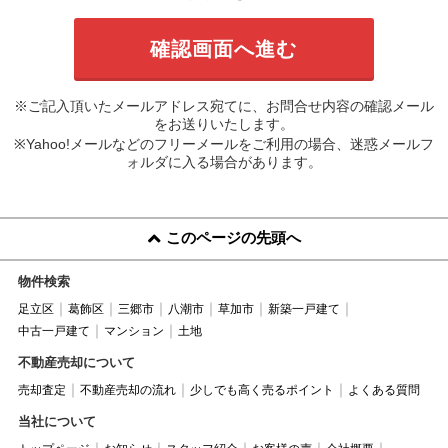
※ご記入頂いたメールアドレス宛てに、お問合せ内容の確認メール
をお送りいたします。
※Yahoo!メールなどのフリーメールをご利用の場合、迷惑メールフ
ォルダに入る場合があります。
このページの先頭へ
物件検索
足立区
葛飾区
三郷市
八潮市
草加市
新築一戸建て
中古一戸建て
マンション
土地
不動産売却について
売却査定
不動産売却の流れ
少しでも高く売るポイント
よくある質問
当社について