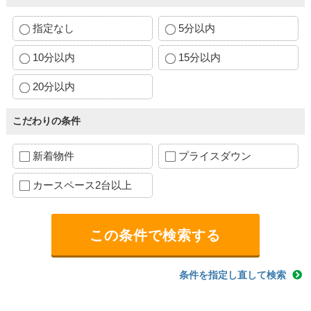
指定なし
5分以内
10分以内
15分以内
20分以内
こだわりの条件
新着物件
プライスダウン
カースペース2台以上
条件を指定し直して検索