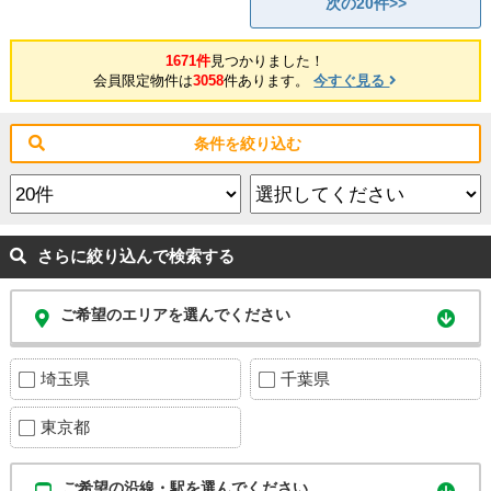
次の20件>>
1671件
見つかりました！
会員限定物件は
3058
件あります。
今すぐ見る
条件を絞り込む
さらに絞り込んで検索する
ご希望のエリアを選んでください
埼玉県
千葉県
東京都
ご希望の沿線・駅を選んでください