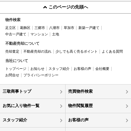
このページの先頭へ
物件検索
足立区
葛飾区
三郷市
八潮市
草加市
新築一戸建て
中古一戸建て
マンション
土地
不動産売却について
売却査定
不動産売却の流れ
少しでも高く売るポイント
よくある質問
当社について
トップページ
お知らせ
スタッフ紹介
お客様の声
会社概要
お問合せ
プライバシーポリシー
三敬商事トップ
売買物件検索
お気に入り物件一覧
物件閲覧履歴
スタッフ紹介
お客様の声