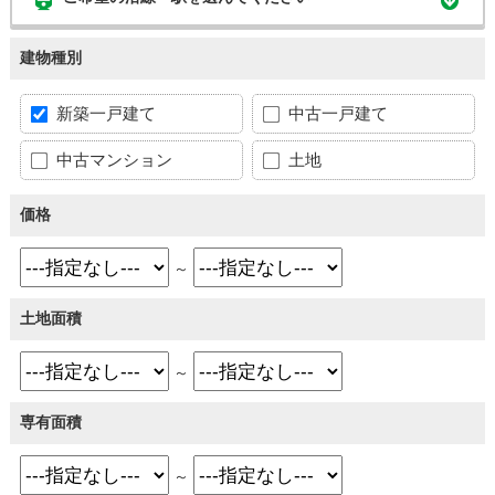
建物種別
新築一戸建て
中古一戸建て
中古マンション
土地
価格
～
土地面積
～
専有面積
～