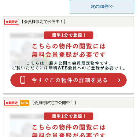
次の20件>>
【会員様限定で公開中！】
会員限定
【会員様限定で公開中！】
会員限定
NEW