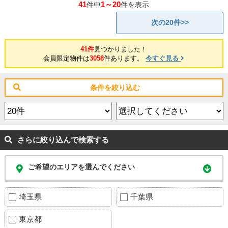
41
1～20
件中
件を表示
次の20件>>
41件
見つかりました！
会員限定物件は
3058
件あります。
今すぐ見る
条件を絞り込む
さらに絞り込んで検索する
ご希望のエリアを選んでください
埼玉県
千葉県
東京都