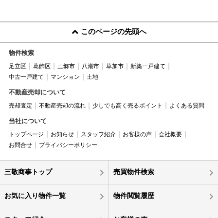
このページの先頭へ
物件検索
足立区
葛飾区
三郷市
八潮市
草加市
新築一戸建て
中古一戸建て
マンション
土地
不動産売却について
売却査定
不動産売却の流れ
少しでも高く売るポイント
よくある質問
当社について
トップページ
お知らせ
スタッフ紹介
お客様の声
会社概要
お問合せ
プライバシーポリシー
三敬商事トップ
売買物件検索
お気に入り物件一覧
物件閲覧履歴