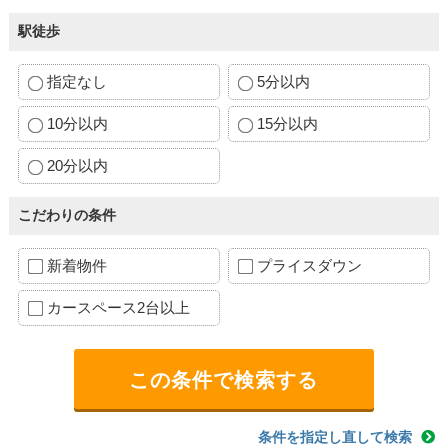
駅徒歩
指定なし
5分以内
10分以内
15分以内
20分以内
こだわりの条件
新着物件
プライスダウン
カースペース2台以上
条件を指定し直して検索