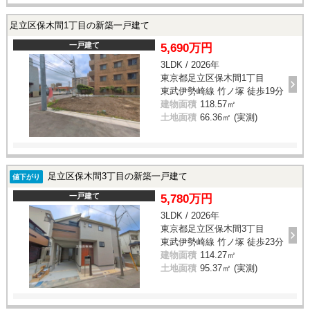
足立区保木間1丁目の新築一戸建て
一戸建て
5,690万円
3LDK / 2026年
東京都足立区保木間1丁目
東武伊勢崎線 竹ノ塚 徒歩19分
建物面積
118.57㎡
土地面積
66.36㎡ (実測)
足立区保木間3丁目の新築一戸建て
値下がり
一戸建て
5,780万円
3LDK / 2026年
東京都足立区保木間3丁目
東武伊勢崎線 竹ノ塚 徒歩23分
建物面積
114.27㎡
土地面積
95.37㎡ (実測)