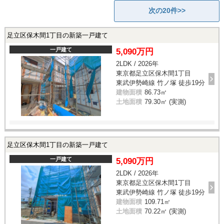
次の20件>>
足立区保木間1丁目の新築一戸建て
一戸建て
5,090万円
2LDK / 2026年
東京都足立区保木間1丁目
東武伊勢崎線 竹ノ塚 徒歩19分
建物面積
86.73㎡
土地面積
79.30㎡ (実測)
足立区保木間1丁目の新築一戸建て
一戸建て
5,090万円
2LDK / 2026年
東京都足立区保木間1丁目
東武伊勢崎線 竹ノ塚 徒歩19分
建物面積
109.71㎡
土地面積
70.22㎡ (実測)