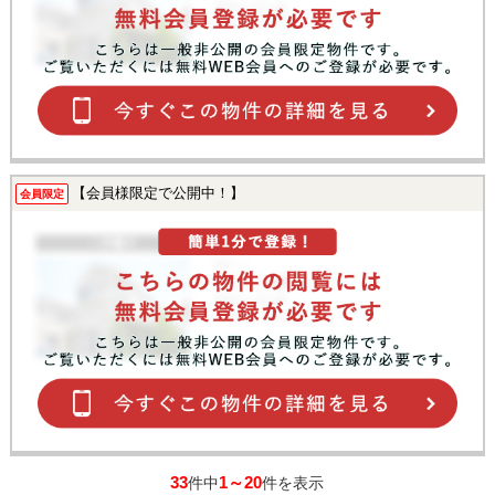
【会員様限定で公開中！】
会員限定
33
1～20
件中
件を表示