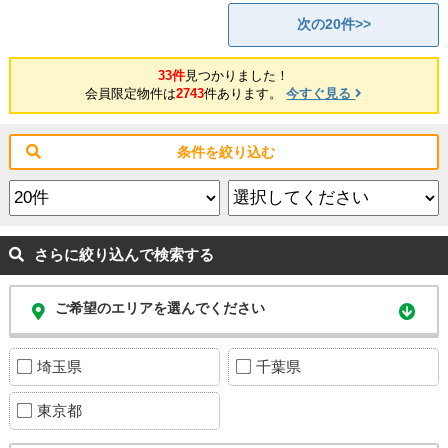
次の20件>>
33件
見つかりました！
会員限定物件は
2743
件あります。
今すぐ見る
条件を絞り込む
さらに絞り込んで検索する
ご希望のエリアを選んでください
埼玉県
千葉県
東京都