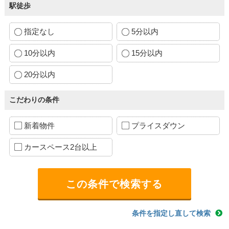
駅徒歩
指定なし
5分以内
10分以内
15分以内
20分以内
こだわりの条件
新着物件
プライスダウン
カースペース2台以上
条件を指定し直して検索