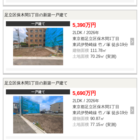
足立区保木間1丁目の新築一戸建て
一戸建て
5,390万円
2LDK / 2026年
東京都足立区保木間1丁目
東武伊勢崎線 竹ノ塚 徒歩19分
建物面積
111.78㎡
土地面積
70.29㎡ (実測)
足立区保木間1丁目の新築一戸建て
一戸建て
5,690万円
2LDK / 2026年
東京都足立区保木間1丁目
東武伊勢崎線 竹ノ塚 徒歩19分
建物面積
90.87㎡
土地面積
77.15㎡ (実測)