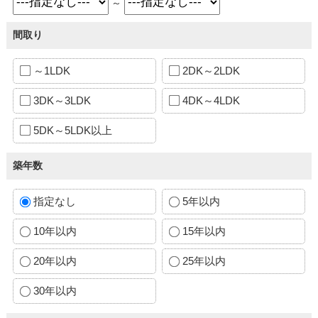
～
間取り
～1LDK
2DK～2LDK
3DK～3LDK
4DK～4LDK
5DK～5LDK以上
築年数
指定なし
5年以内
10年以内
15年以内
20年以内
25年以内
30年以内