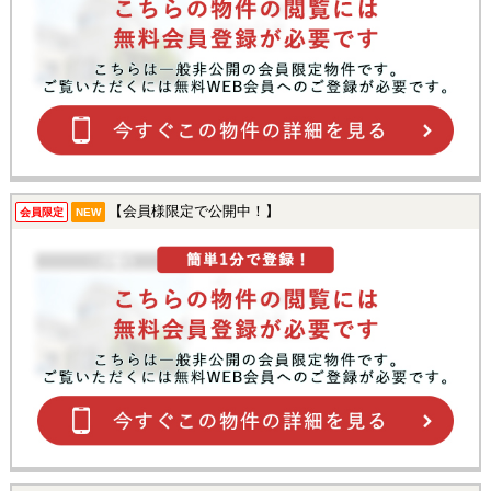
【会員様限定で公開中！】
会員限定
NEW