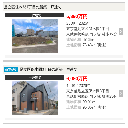
足立区保木間1丁目の新築一戸建て
一戸建て
5,890万円
2LDK / 2026年
東京都足立区保木間1丁目
東武伊勢崎線 竹ノ塚 徒歩19分
建物面積
87.35㎡
土地面積
76.43㎡ (実測)
足立区保木間3丁目の新築一戸建て
値下がり
一戸建て
6,080万円
4LDK / 2026年
東京都足立区保木間3丁目
東武伊勢崎線 竹ノ塚 徒歩23分
建物面積
99.01㎡
土地面積
95.35㎡ (実測)