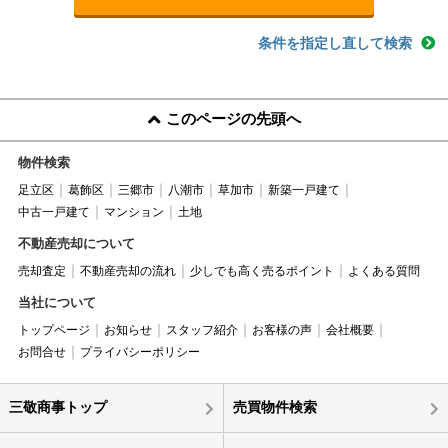
条件を指定し直して検索
このページの先頭へ
物件検索
足立区
葛飾区
三郷市
八潮市
草加市
新築一戸建て
中古一戸建て
マンション
土地
不動産売却について
売却査定
不動産売却の流れ
少しでも高く売るポイント
よくある質問
当社について
トップページ
お知らせ
スタッフ紹介
お客様の声
会社概要
お問合せ
プライバシーポリシー
三敬商事トップ
売買物件検索