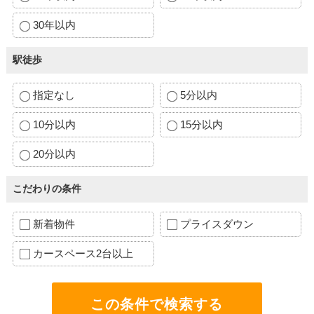
30年以内
駅徒歩
指定なし
5分以内
10分以内
15分以内
20分以内
こだわりの条件
新着物件
プライスダウン
カースペース2台以上