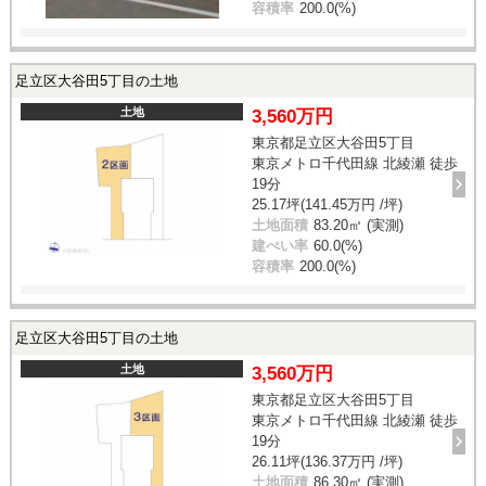
容積率
200.0(%)
足立区大谷田5丁目の土地
土地
3,560万円
東京都足立区大谷田5丁目
東京メトロ千代田線 北綾瀬 徒歩
19分
25.17坪(141.45万円 /坪)
土地面積
83.20㎡ (実測)
建ぺい率
60.0(%)
容積率
200.0(%)
足立区大谷田5丁目の土地
土地
3,560万円
東京都足立区大谷田5丁目
東京メトロ千代田線 北綾瀬 徒歩
19分
26.11坪(136.37万円 /坪)
土地面積
86.30㎡ (実測)