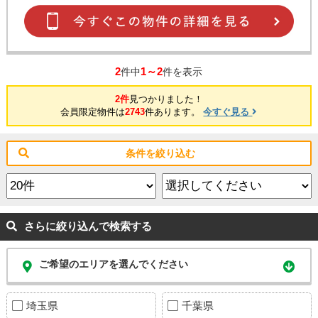
2
1～2
件中
件を表示
2件
見つかりました！
会員限定物件は
2743
件あります。
今すぐ見る
条件を絞り込む
さらに絞り込んで検索する
ご希望のエリアを選んでください
埼玉県
千葉県