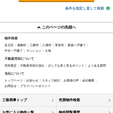
条件を指定し直して検索
このページの先頭へ
物件検索
足立区
葛飾区
三郷市
八潮市
草加市
新築一戸建て
中古一戸建て
マンション
土地
不動産売却について
売却査定
不動産売却の流れ
少しでも高く売るポイント
よくある質問
当社について
トップページ
お知らせ
スタッフ紹介
お客様の声
会社概要
お問合せ
プライバシーポリシー
三敬商事トップ
売買物件検索
お気に入り物件一覧
物件閲覧履歴