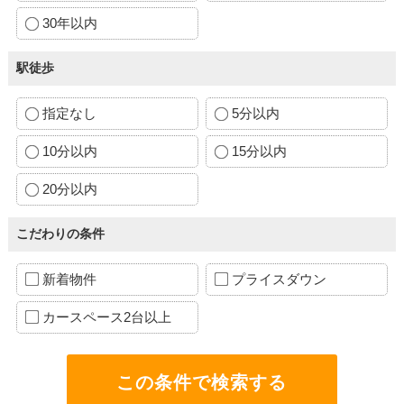
30年以内
駅徒歩
指定なし
5分以内
10分以内
15分以内
20分以内
こだわりの条件
新着物件
プライスダウン
カースペース2台以上