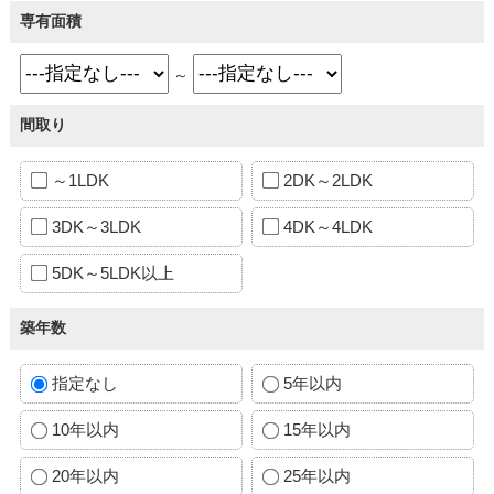
専有面積
～
間取り
～1LDK
2DK～2LDK
3DK～3LDK
4DK～4LDK
5DK～5LDK以上
築年数
指定なし
5年以内
10年以内
15年以内
20年以内
25年以内