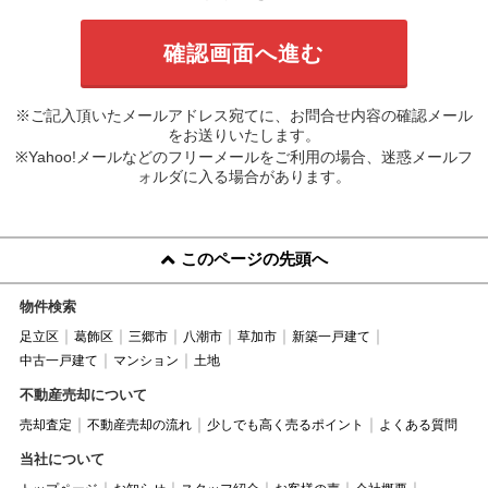
※ご記入頂いたメールアドレス宛てに、お問合せ内容の確認メール
をお送りいたします。
※Yahoo!メールなどのフリーメールをご利用の場合、迷惑メールフ
ォルダに入る場合があります。
このページの先頭へ
物件検索
足立区
葛飾区
三郷市
八潮市
草加市
新築一戸建て
中古一戸建て
マンション
土地
不動産売却について
売却査定
不動産売却の流れ
少しでも高く売るポイント
よくある質問
当社について