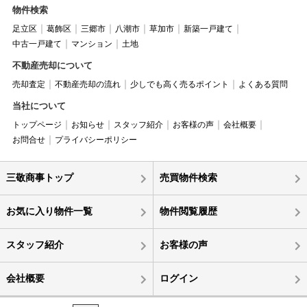
物件検索
足立区
葛飾区
三郷市
八潮市
草加市
新築一戸建て
中古一戸建て
マンション
土地
不動産売却について
売却査定
不動産売却の流れ
少しでも高く売るポイント
よくある質問
当社について
トップページ
お知らせ
スタッフ紹介
お客様の声
会社概要
お問合せ
プライバシーポリシー
三敬商事トップ
売買物件検索
お気に入り物件一覧
物件閲覧履歴
スタッフ紹介
お客様の声
会社概要
ログイン