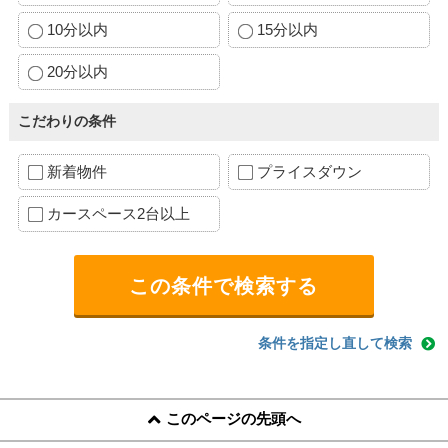
10分以内
15分以内
20分以内
こだわりの条件
新着物件
プライスダウン
カースペース2台以上
条件を指定し直して検索
このページの先頭へ