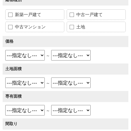
新築一戸建て
中古一戸建て
中古マンション
土地
価格
～
土地面積
～
専有面積
～
間取り