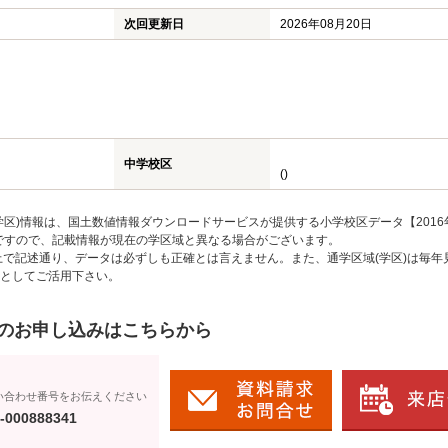
次回更新日
2026年08月20日
中学校区
()
区)情報は、国土数値情報ダウンロードサービスが提供する小学校区データ【2016
のですので、記載情報が現在の学区域と異なる場合がございます。
上で記述通り、データは必ずしも正確とは言えません。また、通学区域(学区)は毎年
としてご活用下さい。
のお申し込みはこちらから
い合わせ番号をお伝えください
-000888341