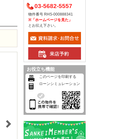
03-5682-5557
物件番号 RHS-000888341
※「ホームページを見た」
とお伝え下さい。
お役立ち機能
このページを印刷する
ローンシミュレーション