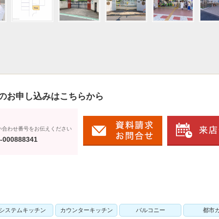
のお申し込みはこちらから
い合わせ番号をお伝えください
-000888341
システムキッチン
カウンターキッチン
バルコニー
都市