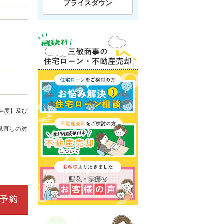
プライスダウン
年度】及び
見直しの対