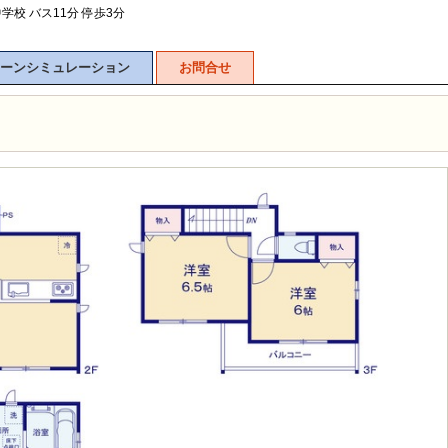
学校 バス11分 停歩3分
ーンシミュレーション
お問合せ