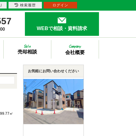
り
検索履歴
ログイン
557
WEBで相談・資料請求
00
売却相談
会社概要
お気軽にお問い合わせください
99.77㎡