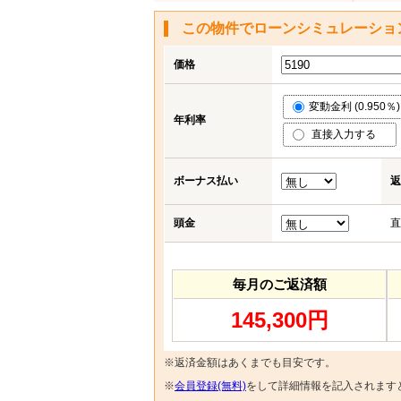
この物件でローンシミュレーショ
価格
変動金利 (0.950％)
年利率
直接入力する
ボーナス払い
返
頭金
直
毎月のご返済額
145,300円
※返済金額はあくまでも目安です。
※
会員登録(無料)
をして詳細情報を記入されます