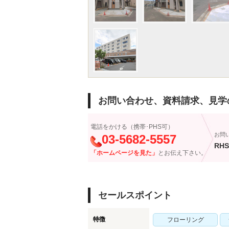
お問い合わせ、資料請求、見学
電話をかける（携帯･PHS可）
お問
03-5682-5557
RHS
「ホームページを見た」
とお伝え下さい。
セールスポイント
特徴
フローリング