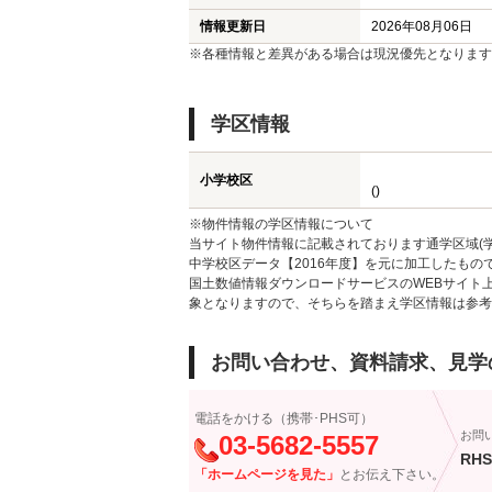
情報更新日
2026年08月06日
※各種情報と差異がある場合は現況優先となります
学区情報
小学校区
()
※物件情報の学区情報について
当サイト物件情報に記載されております通学区域(学
中学校区データ【2016年度】を元に加工したも
国土数値情報ダウンロードサービスのWEBサイト
象となりますので、そちらを踏まえ学区情報は参考
お問い合わせ、資料請求、見学
電話をかける（携帯･PHS可）
お問
03-5682-5557
RHS
「ホームページを見た」
とお伝え下さい。