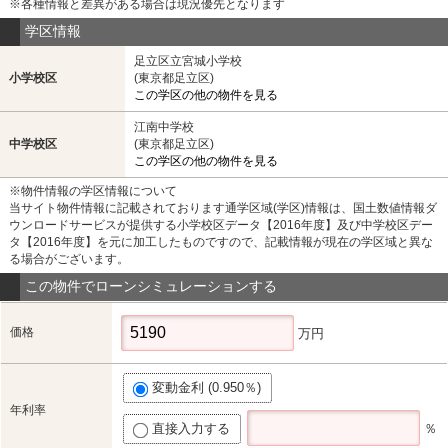
※各種情報と差異がある場合は現況優先となります
学区情報
足立区立宮城小学校
小学校区
(東京都足立区)
この学区の他の物件を見る
江南中学校
中学校区
(東京都足立区)
この学区の他の物件を見る
※物件情報の学区情報について
当サイト物件情報に記載されております通学区域(学区)情報は、国土数値情報ダ
ウンロードサービスが提供する小学校区データ【2016年度】及び中学校区デー
タ【2016年度】を元に加工したものですので、記載情報が現在の学区域と異な
る場合がございます。
この物件でローンシミュレーションする
価格
万円
変動金利 (0.950％)
年利率
直接入力する
％