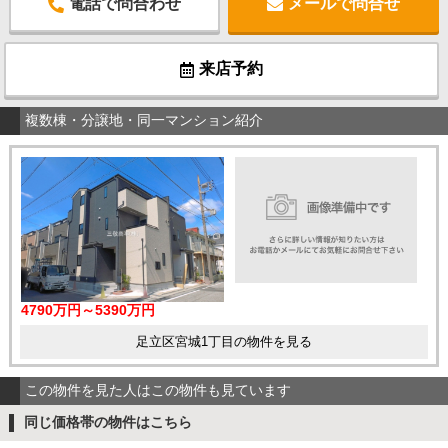
電話で問合わせ
メールで問合せ
来店予約
複数棟・分譲地・同一マンション紹介
4790万円～5390万円
足立区宮城1丁目の物件を見る
この物件を見た人はこの物件も見ています
同じ価格帯の物件はこちら