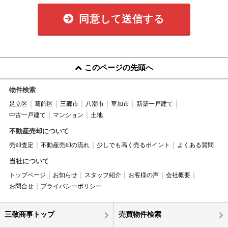
同意して送信する
このページの先頭へ
物件検索
足立区
葛飾区
三郷市
八潮市
草加市
新築一戸建て
中古一戸建て
マンション
土地
不動産売却について
売却査定
不動産売却の流れ
少しでも高く売るポイント
よくある質問
当社について
トップページ
お知らせ
スタッフ紹介
お客様の声
会社概要
お問合せ
プライバシーポリシー
三敬商事トップ
売買物件検索