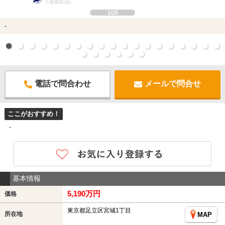
1/25
-
電話で問合わせ
メールで問合せ
ここがおすすめ！
-
基本情報
5,190万円
価格
東京都足立区宮城1丁目
所在地
MAP