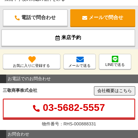
電話で問合わせ
メールで問合せ
来店予約
LINEで送る
お気に入りに登録する
メールで送る
お電話でのお問合わせ
三敬商事株式会社
会社概要はこちら
03-5682-5557
物件番号：RHS-000888331
お問合わせ