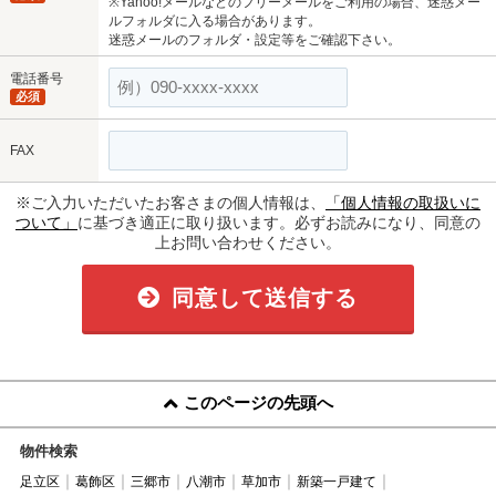
※Yahoo!メールなどのフリーメールをご利用の場合、迷惑メー
ルフォルダに入る場合があります。
迷惑メールのフォルダ・設定等をご確認下さい。
電話番号
必須
FAX
※ご入力いただいたお客さまの個人情報は、
「個人情報の取扱いに
ついて」
に基づき適正に取り扱います。必ずお読みになり、同意の
上お問い合わせください。
同意して送信する
このページの先頭へ
物件検索
足立区
葛飾区
三郷市
八潮市
草加市
新築一戸建て