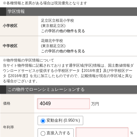
※各種情報と差異がある場合は現況優先となります
学区情報
足立区立桜花小学校
小学校区
(東京都足立区)
この学区の他の物件を見る
花畑北中学校
中学校区
(東京都足立区)
この学区の他の物件を見る
※物件情報の学区情報について
当サイト物件情報に記載されております通学区域(学区)情報は、国土数値情報ダ
ウンロードサービスが提供する小学校区データ【2016年度】及び中学校区デー
タ【2016年度】を元に加工したものですので、記載情報が現在の学区域と異な
る場合がございます。
この物件でローンシミュレーションする
価格
万円
変動金利 (0.950％)
年利率
直接入力する
％