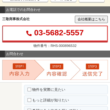
お電話でのお問合わせ
三敬商事株式会社
会社概要はこちら
03-5682-5557
物件番号：RHS-000896532
お問合わせ
物件を実際に見たい
もっと詳細が知りたい