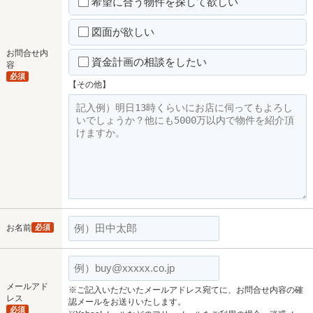
希望に合う物件を探して欲しい
図面が欲しい
お問合せ内
資金計画の相談をしたい
容
必須
【その他】
お名前
必須
メールアド
※ご記入いただいたメールアドレス宛てに、お問合せ内容の確
レス
認メールをお送りいたします。
必須