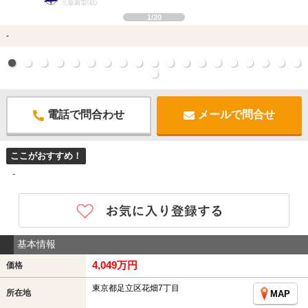
1/20
-
電話で問合わせ
メールで問合せ
ここがおすすめ！
-
基本情報
4,049万円
価格
東京都足立区花畑7丁目
所在地
MAP