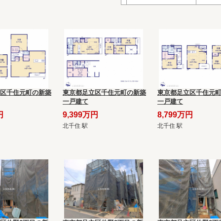
区千住元町の新築
東京都足立区千住元町の新築
東京都足立区千住元
一戸建て
一戸建て
円
9,399万円
8,799万円
北千住 駅
北千住 駅