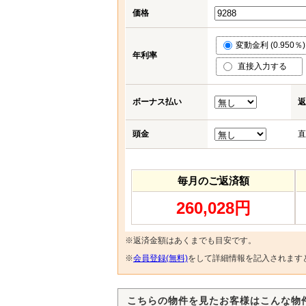
価格
変動金利 (0.950％)
年利率
直接入力する
ボーナス払い
返
頭金
直
毎月のご返済額
260,028円
※返済金額はあくまでも目安です。
※
会員登録(無料)
をして詳細情報を記入されます
こちらの物件を見たお客様はこんな物