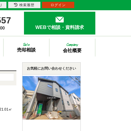
り
検索履歴
ログイン
557
WEBで相談・資料請求
00
売却相談
会社概要
お気軽にお問い合わせください
21.01㎡