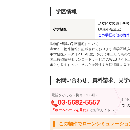
学区情報
足立区立綾瀬小学校
小学校区
(東京都足立区)
この学区の他の物件
※物件情報の学区情報について
当サイト物件情報に記載されております通学区域(学
中学校区データ【2016年度】を元に加工したも
国土数値情報ダウンロードサービスのWEBサイト
象となりますので、そちらを踏まえ学区情報は参考
お問い合わせ、資料請求、見学
電話をかける（携帯･PHS可）
お問
03-5682-5557
RHS
「ホームページを見た」
とお伝え下さい。
この物件でローンシミュレーショ