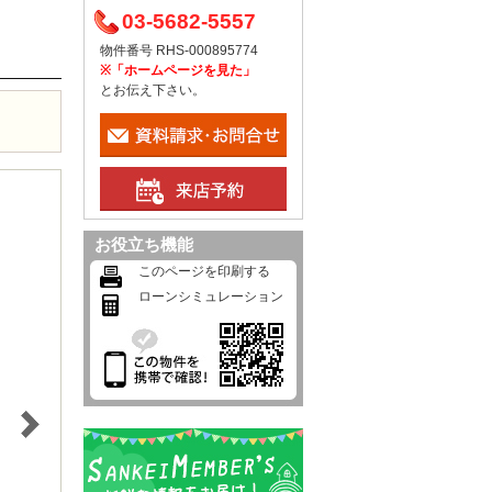
03-5682-5557
物件番号 RHS-000895774
※「ホームページを見た」
とお伝え下さい。
お役立ち機能
このページを印刷する
ローンシミュレーション