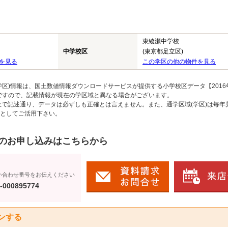
東綾瀬中学校
中学校区
(東京都足立区)
を見る
この学区の他の物件を見る
区)情報は、国土数値情報ダウンロードサービスが提供する小学校区データ【2016
のですので、記載情報が現在の学区域と異なる場合がございます。
上で記述通り、データは必ずしも正確とは言えません。また、通学区域(学区)は毎年
としてご活用下さい。
のお申し込みはこちらから
い合わせ番号をお伝えください
-000895774
ンする