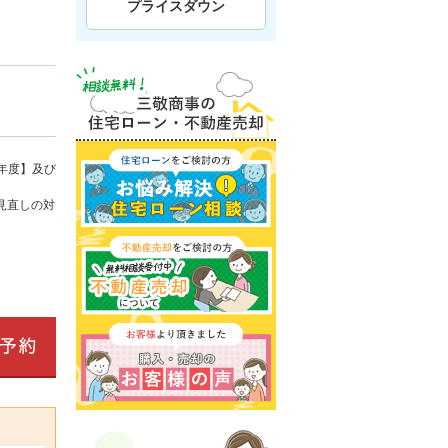
プライスダウン
年度】及び
見直しの対