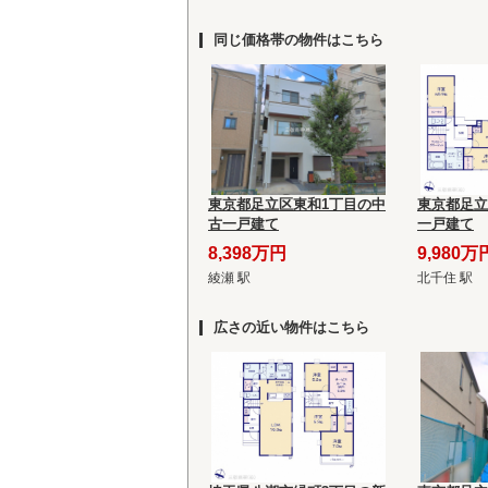
同じ価格帯の物件はこちら
東京都足立区東和1丁目の中
東京都足立
古一戸建て
一戸建て
8,398万円
9,980万
綾瀬 駅
北千住 駅
広さの近い物件はこちら