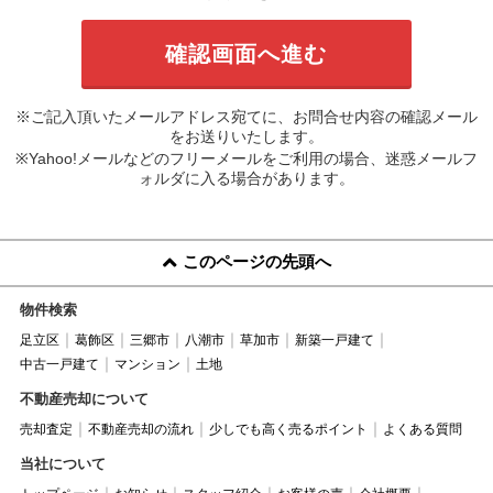
※ご記入頂いたメールアドレス宛てに、お問合せ内容の確認メール
をお送りいたします。
※Yahoo!メールなどのフリーメールをご利用の場合、迷惑メールフ
ォルダに入る場合があります。
このページの先頭へ
物件検索
足立区
葛飾区
三郷市
八潮市
草加市
新築一戸建て
中古一戸建て
マンション
土地
不動産売却について
売却査定
不動産売却の流れ
少しでも高く売るポイント
よくある質問
当社について