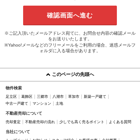
※ご記入頂いたメールアドレス宛てに、お問合せ内容の確認メール
をお送りいたします。
※Yahoo!メールなどのフリーメールをご利用の場合、迷惑メールフ
ォルダに入る場合があります。
このページの先頭へ
物件検索
足立区
葛飾区
三郷市
八潮市
草加市
新築一戸建て
中古一戸建て
マンション
土地
不動産売却について
売却査定
不動産売却の流れ
少しでも高く売るポイント
よくある質問
当社について