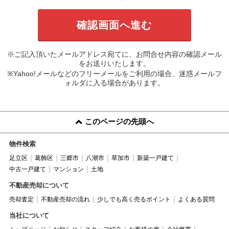
※ご記入頂いたメールアドレス宛てに、お問合せ内容の確認メール
をお送りいたします。
※Yahoo!メールなどのフリーメールをご利用の場合、迷惑メールフ
ォルダに入る場合があります。
このページの先頭へ
物件検索
足立区
葛飾区
三郷市
八潮市
草加市
新築一戸建て
中古一戸建て
マンション
土地
不動産売却について
売却査定
不動産売却の流れ
少しでも高く売るポイント
よくある質問
当社について