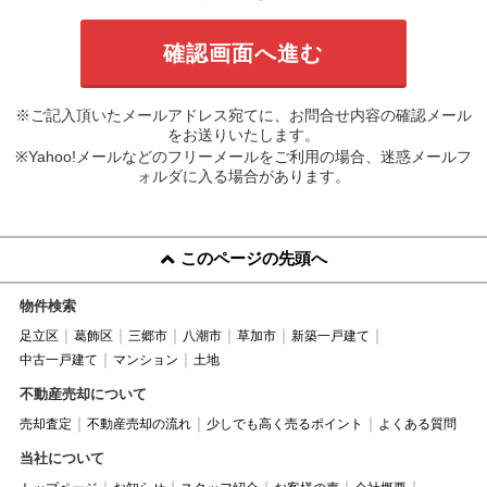
※ご記入頂いたメールアドレス宛てに、お問合せ内容の確認メール
をお送りいたします。
※Yahoo!メールなどのフリーメールをご利用の場合、迷惑メールフ
ォルダに入る場合があります。
このページの先頭へ
物件検索
足立区
葛飾区
三郷市
八潮市
草加市
新築一戸建て
中古一戸建て
マンション
土地
不動産売却について
売却査定
不動産売却の流れ
少しでも高く売るポイント
よくある質問
当社について