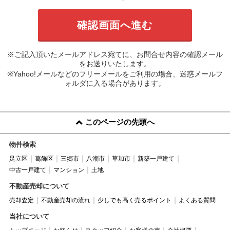
※ご記入頂いたメールアドレス宛てに、お問合せ内容の確認メール
をお送りいたします。
※Yahoo!メールなどのフリーメールをご利用の場合、迷惑メールフ
ォルダに入る場合があります。
このページの先頭へ
物件検索
足立区
葛飾区
三郷市
八潮市
草加市
新築一戸建て
中古一戸建て
マンション
土地
不動産売却について
売却査定
不動産売却の流れ
少しでも高く売るポイント
よくある質問
当社について