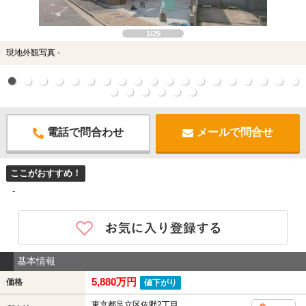
1/25
現地外観写真 -
電話で問合わせ
メールで問合せ
ここがおすすめ！
-
基本情報
5,880万円
価格
値下がり
東京都足立区佐野2丁目