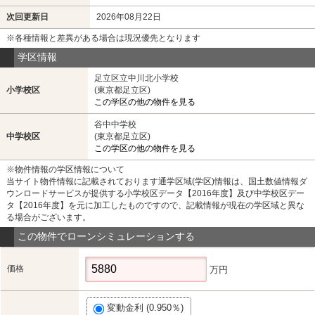
次回更新日
2026年08月22日
※各種情報と差異がある場合は現況優先となります
学区情報
足立区立中川北小学校
小学校区
(東京都足立区)
この学区の他の物件を見る
谷中中学校
中学校区
(東京都足立区)
この学区の他の物件を見る
※物件情報の学区情報について
当サイト物件情報に記載されております通学区域(学区)情報は、国土数値情報ダ
ウンロードサービスが提供する小学校区データ【2016年度】及び中学校区デー
タ【2016年度】を元に加工したものですので、記載情報が現在の学区域と異な
る場合がございます。
この物件でローンシミュレーションする
価格
万円
変動金利 (0.950％)