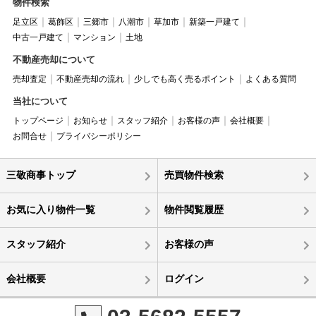
物件検索
足立区
葛飾区
三郷市
八潮市
草加市
新築一戸建て
中古一戸建て
マンション
土地
不動産売却について
売却査定
不動産売却の流れ
少しでも高く売るポイント
よくある質問
当社について
トップページ
お知らせ
スタッフ紹介
お客様の声
会社概要
お問合せ
プライバシーポリシー
三敬商事トップ
売買物件検索
お気に入り物件一覧
物件閲覧履歴
スタッフ紹介
お客様の声
会社概要
ログイン