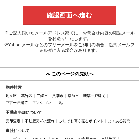
※ご記入頂いたメールアドレス宛てに、お問合せ内容の確認メール
をお送りいたします。
※Yahoo!メールなどのフリーメールをご利用の場合、迷惑メールフ
ォルダに入る場合があります。
このページの先頭へ
物件検索
足立区
葛飾区
三郷市
八潮市
草加市
新築一戸建て
中古一戸建て
マンション
土地
不動産売却について
売却査定
不動産売却の流れ
少しでも高く売るポイント
よくある質問
当社について