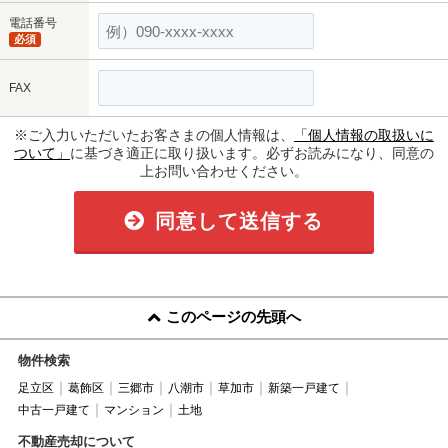
電話番号
必須
FAX
※ご入力いただいたお客さまの個人情報は、
「個人情報の取扱いに
ついて」
に基づき適正に取り扱います。必ずお読みになり、同意の
上お問い合わせください。
同意して送信する
このページの先頭へ
物件検索
足立区
葛飾区
三郷市
八潮市
草加市
新築一戸建て
中古一戸建て
マンション
土地
不動産売却について