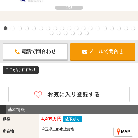
1/25
-
電話で問合わせ
メールで問合せ
ここがおすすめ！
-
基本情報
4,499万円
価格
値下がり
埼玉県三郷市上彦名
所在地
MAP