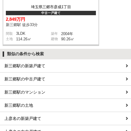
埼玉県三郷市彦成1丁目
中古一戸建て
2,849万円
新三郷駅 徒歩33分
3LDK
間取
築年
2004年
土地
114.26㎡
建物
90.26㎡
類似の条件から検索
新三郷駅の新築戸建て
新三郷駅の中古戸建て
新三郷駅のマンション
新三郷駅の土地
上彦名の新築戸建て