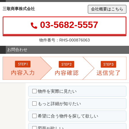
三敬商事株式会社
会社概要はこちら
03-5682-5557
物件番号：RHS-000876063
お問合わせ
物件を実際に見たい
もっと詳細が知りたい
希望に合う物件を探して欲しい
図面が欲しい