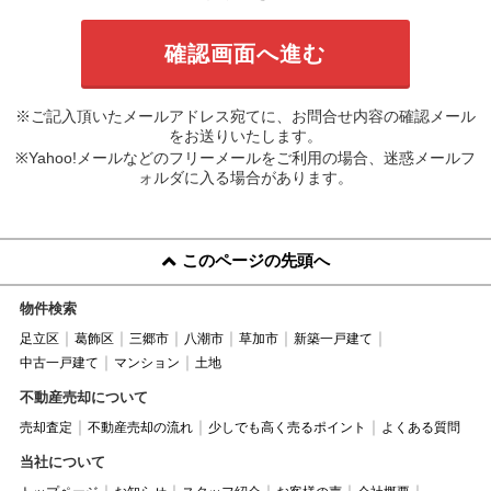
※ご記入頂いたメールアドレス宛てに、お問合せ内容の確認メール
をお送りいたします。
※Yahoo!メールなどのフリーメールをご利用の場合、迷惑メールフ
ォルダに入る場合があります。
このページの先頭へ
物件検索
足立区
葛飾区
三郷市
八潮市
草加市
新築一戸建て
中古一戸建て
マンション
土地
不動産売却について
売却査定
不動産売却の流れ
少しでも高く売るポイント
よくある質問
当社について