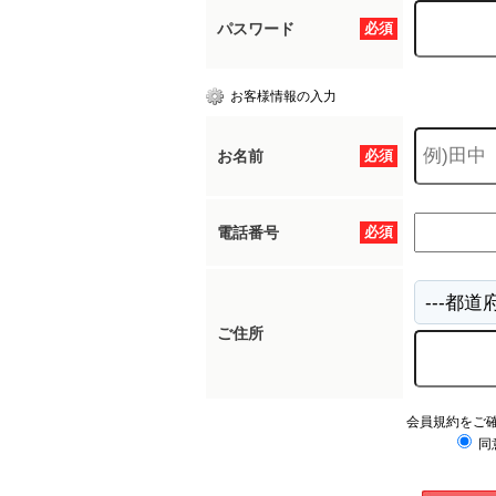
パスワード
必須
お客様情報の入力
お名前
必須
電話番号
必須
ご住所
会員規約をご
同