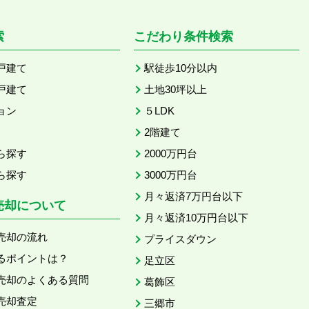
索
こだわり条件検索
戸建て
駅徒歩10分以内
戸建て
土地30坪以上
ョン
５LDK
2階建て
ら探す
2000万円台
ら探す
3000万円台
月々返済7万円台以下
売却について
月々返済10万円台以下
売却の流れ
プライスダウン
るポイントは？
足立区
売却のよくある質問
葛飾区
売却査定
三郷市