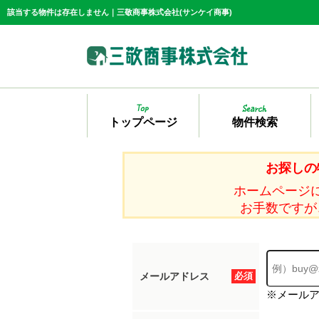
該当する物件は存在しません｜三敬商事株式会社(サンケイ商事)
トップページ
物件検索
お探しの
ホームページ
お手数ですが
メールアドレス
必須
※メール