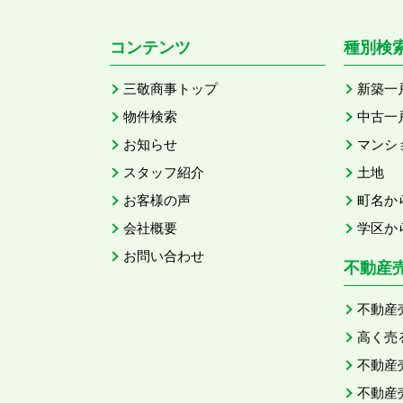
コンテンツ
種別検
三敬商事トップ
新築一
物件検索
中古一
お知らせ
マンシ
スタッフ紹介
土地
お客様の声
町名か
会社概要
学区か
お問い合わせ
不動産
不動産
高く売
不動産
不動産