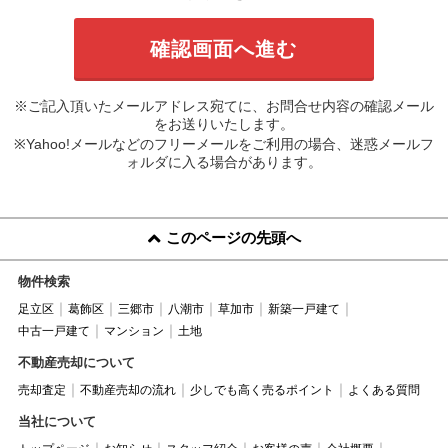
※ご記入頂いたメールアドレス宛てに、お問合せ内容の確認メール
をお送りいたします。
※Yahoo!メールなどのフリーメールをご利用の場合、迷惑メールフ
ォルダに入る場合があります。
このページの先頭へ
物件検索
足立区
葛飾区
三郷市
八潮市
草加市
新築一戸建て
中古一戸建て
マンション
土地
不動産売却について
売却査定
不動産売却の流れ
少しでも高く売るポイント
よくある質問
当社について