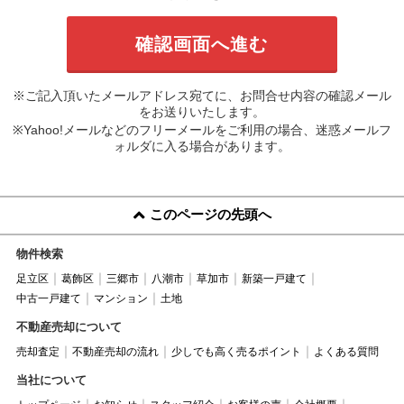
※ご記入頂いたメールアドレス宛てに、お問合せ内容の確認メール
をお送りいたします。
※Yahoo!メールなどのフリーメールをご利用の場合、迷惑メールフ
ォルダに入る場合があります。
このページの先頭へ
物件検索
足立区
葛飾区
三郷市
八潮市
草加市
新築一戸建て
中古一戸建て
マンション
土地
不動産売却について
売却査定
不動産売却の流れ
少しでも高く売るポイント
よくある質問
当社について