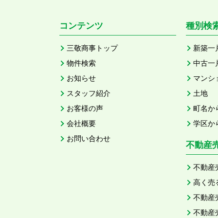
コンテンツ
種別検
三敬商事トップ
新築一
物件検索
中古一
お知らせ
マンシ
スタッフ紹介
土地
お客様の声
町名か
会社概要
学区か
お問い合わせ
不動産
不動産
高く売
不動産
不動産