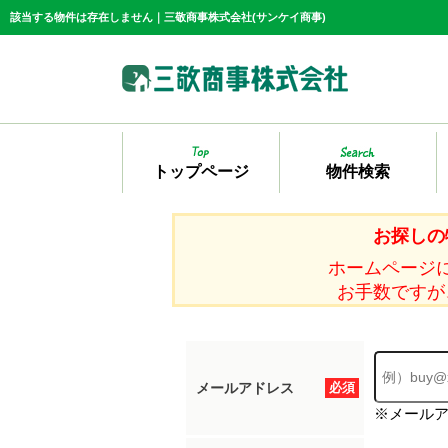
該当する物件は存在しません｜三敬商事株式会社(サンケイ商事)
トップページ
物件検索
お探しの
ホームページ
お手数ですが
メールアドレス
必須
※メール