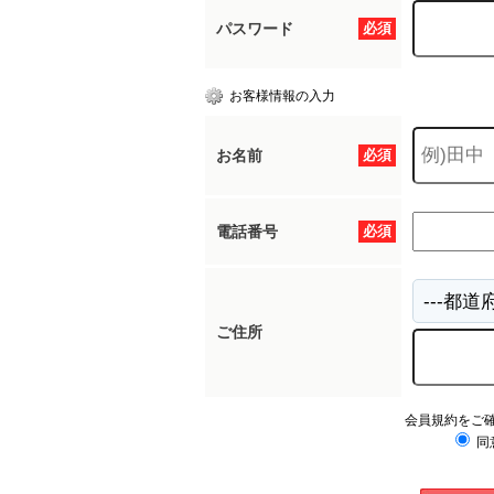
パスワード
必須
お客様情報の入力
お名前
必須
電話番号
必須
ご住所
会員規約をご
同