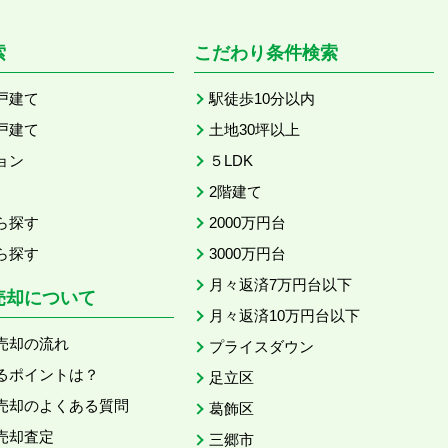
索
こだわり条件検索
戸建て
駅徒歩10分以内
戸建て
土地30坪以上
ョン
５LDK
2階建て
ら探す
2000万円台
ら探す
3000万円台
月々返済7万円台以下
売却について
月々返済10万円台以下
売却の流れ
プライスダウン
るポイントは？
足立区
売却のよくある質問
葛飾区
売却査定
三郷市