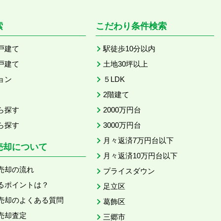
索
こだわり条件検索
戸建て
駅徒歩10分以内
戸建て
土地30坪以上
ョン
５LDK
2階建て
ら探す
2000万円台
ら探す
3000万円台
月々返済7万円台以下
売却について
月々返済10万円台以下
売却の流れ
プライスダウン
るポイントは？
足立区
売却のよくある質問
葛飾区
売却査定
三郷市