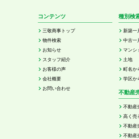
コンテンツ
種別検
三敬商事トップ
新築一
物件検索
中古一
お知らせ
マンシ
スタッフ紹介
土地
お客様の声
町名か
会社概要
学区か
お問い合わせ
不動産
不動産
高く売
不動産
不動産