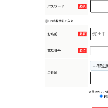
パスワード
必須
お客様情報の入力
お名前
必須
電話番号
必須
ご住所
会員規約をご
同