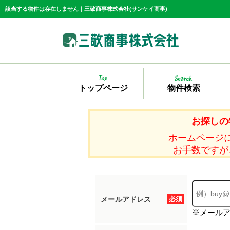
該当する物件は存在しません｜三敬商事株式会社(サンケイ商事)
トップページ
物件検索
お探しの
ホームページ
お手数ですが
メールアドレス
必須
※メール