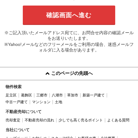
※ご記入頂いたメールアドレス宛てに、お問合せ内容の確認メール
をお送りいたします。
※Yahoo!メールなどのフリーメールをご利用の場合、迷惑メールフ
ォルダに入る場合があります。
このページの先頭へ
物件検索
足立区
葛飾区
三郷市
八潮市
草加市
新築一戸建て
中古一戸建て
マンション
土地
不動産売却について
売却査定
不動産売却の流れ
少しでも高く売るポイント
よくある質問
当社について