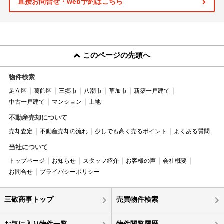
直接お問合せ・web予約はこちら
このページの先頭へ
物件検索
足立区
葛飾区
三郷市
八潮市
草加市
新築一戸建て
中古一戸建て
マンション
土地
不動産売却について
売却査定
不動産売却の流れ
少しでも高く売るポイント
よくある質問
当社について
トップページ
お知らせ
スタッフ紹介
お客様の声
会社概要
お問合せ
プライバシーポリシー
三敬商事トップ
売買物件検索