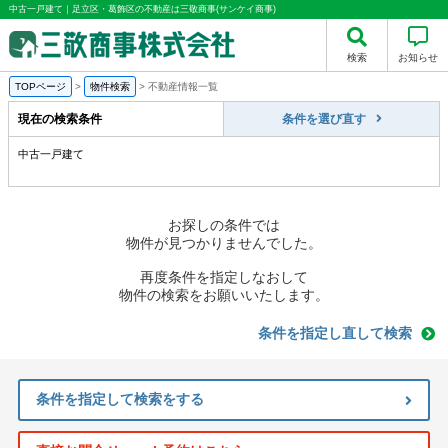
中古一戸建て｜足立区・葛飾区の不動産は三敬商事(サンケイ商事)
検索
お知らせ
TOPページ
>
物件検索
>
不動産情報一覧
現在の検索条件
条件を選び直す
中古一戸建て
お探しの条件では
物件が見つかりませんでした。
再度条件を指定しなおして
物件の検索をお願いいたします。
条件を指定し直して検索
条件を指定して検索をする