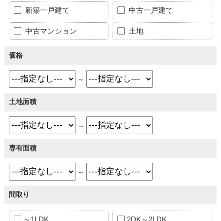
新築一戸建て
中古一戸建て
中古マンション
土地
価格
～
土地面積
～
専有面積
～
間取り
～1LDK
2DK～2LDK