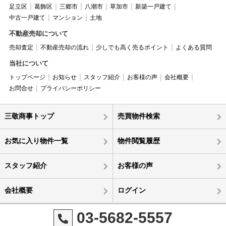
足立区
葛飾区
三郷市
八潮市
草加市
新築一戸建て
中古一戸建て
マンション
土地
不動産売却について
売却査定
不動産売却の流れ
少しでも高く売るポイント
よくある質問
当社について
トップページ
お知らせ
スタッフ紹介
お客様の声
会社概要
お問合せ
プライバシーポリシー
三敬商事トップ
売買物件検索
お気に入り物件一覧
物件閲覧履歴
スタッフ紹介
お客様の声
会社概要
ログイン
03-5682-5557