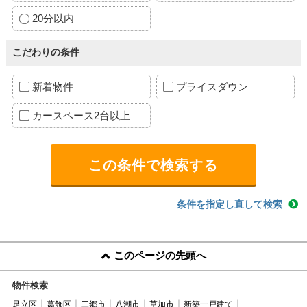
20分以内
こだわりの条件
新着物件
プライスダウン
カースペース2台以上
条件を指定し直して検索
このページの先頭へ
物件検索
足立区
葛飾区
三郷市
八潮市
草加市
新築一戸建て