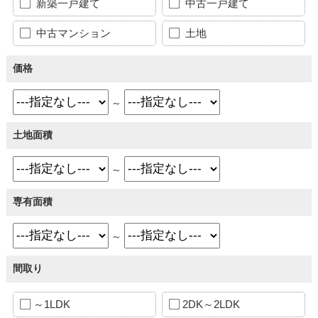
新築一戸建て
中古一戸建て
中古マンション
土地
価格
～
土地面積
～
専有面積
～
間取り
～1LDK
2DK～2LDK