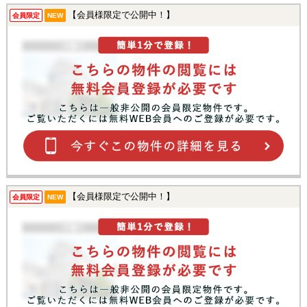
【会員様限定で公開中！】
会員限定
NEW
【会員様限定で公開中！】
会員限定
NEW