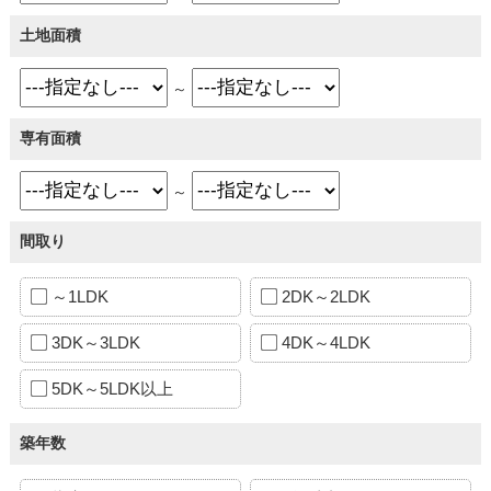
土地面積
～
専有面積
～
間取り
～1LDK
2DK～2LDK
3DK～3LDK
4DK～4LDK
5DK～5LDK以上
築年数