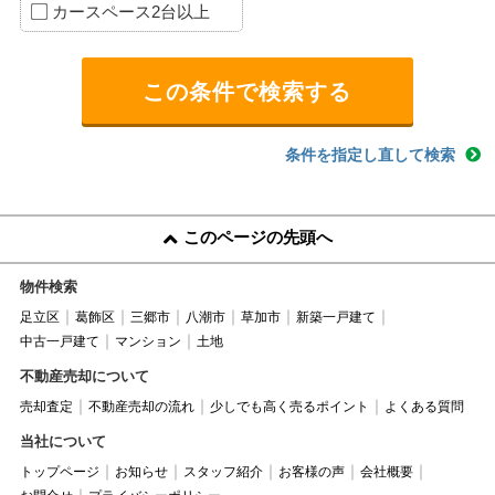
カースペース2台以上
条件を指定し直して検索
このページの先頭へ
物件検索
足立区
葛飾区
三郷市
八潮市
草加市
新築一戸建て
中古一戸建て
マンション
土地
不動産売却について
売却査定
不動産売却の流れ
少しでも高く売るポイント
よくある質問
当社について
トップページ
お知らせ
スタッフ紹介
お客様の声
会社概要