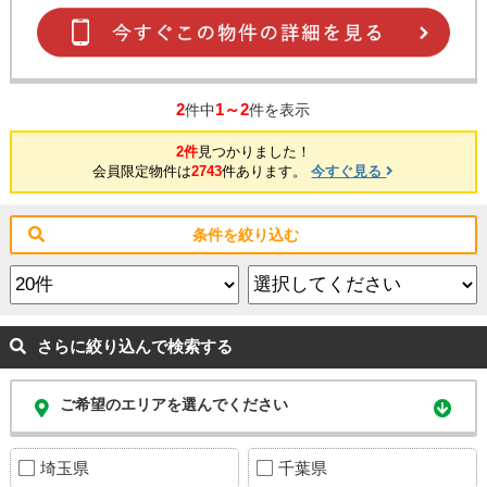
2
1～2
件中
件を表示
2件
見つかりました！
会員限定物件は
2743
件あります。
今すぐ見る
条件を絞り込む
さらに絞り込んで検索する
ご希望のエリアを選んでください
埼玉県
千葉県