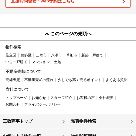
直接お問合せ・web予約はこちら
このページの先頭へ
物件検索
足立区
葛飾区
三郷市
八潮市
草加市
新築一戸建て
中古一戸建て
マンション
土地
不動産売却について
売却査定
不動産売却の流れ
少しでも高く売るポイント
よくある質問
当社について
トップページ
お知らせ
スタッフ紹介
お客様の声
会社概要
お問合せ
プライバシーポリシー
三敬商事トップ
売買物件検索