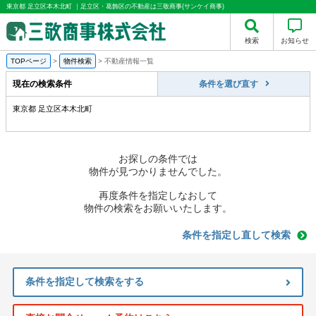
東京都 足立区本木北町 ｜足立区・葛飾区の不動産は三敬商事(サンケイ商事)
検索
お知らせ
TOPページ
>
物件検索
>
不動産情報一覧
現在の検索条件
条件を選び直す
東京都 足立区本木北町
お探しの条件では
物件が見つかりませんでした。
再度条件を指定しなおして
物件の検索をお願いいたします。
条件を指定し直して検索
条件を指定して検索をする