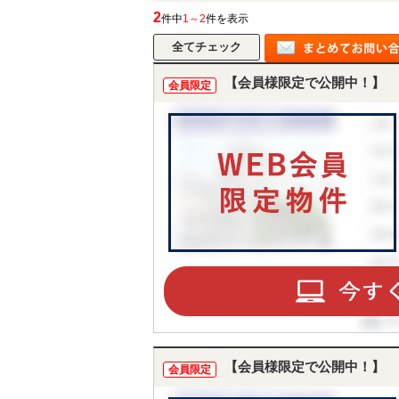
2
件中
1～2
件を表示
【会員様限定で公開中！】
会員限定
【会員様限定で公開中！】
会員限定