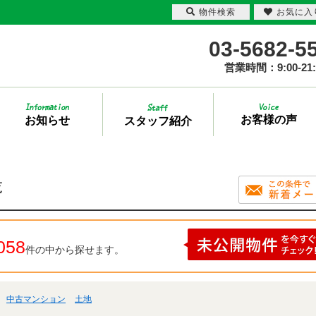
物件検索
お気に入
03-5682-5
営業時間：9:00-21:
お客様の声
お知らせ
スタッフ紹介
覧
058
件の中から探せます。
中古マンション
土地