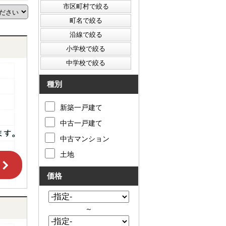
種別
新築一戸建て
中古一戸建て
中古マンション
土地
価格
～