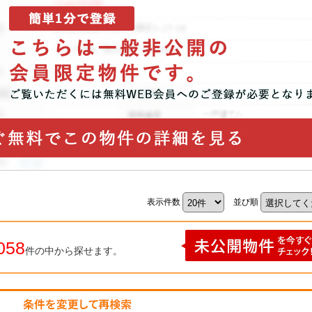
表示件数
並び順
058
件の中から探せます。