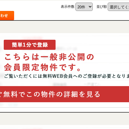
表示件数
並び順