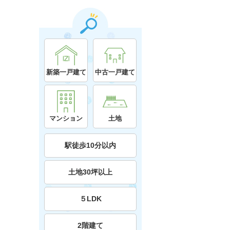
新築一戸建て
中古一戸建て
マンション
土地
駅徒歩10分以内
土地30坪以上
５LDK
2階建て