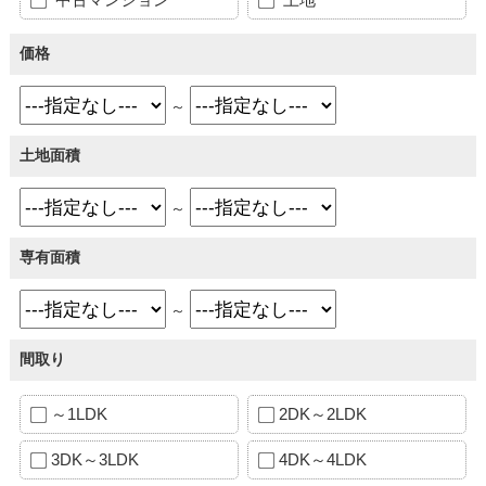
価格
～
土地面積
～
専有面積
～
間取り
～1LDK
2DK～2LDK
3DK～3LDK
4DK～4LDK