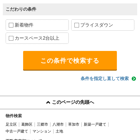
こだわりの条件
新着物件
プライスダウン
カースペース2台以上
条件を指定し直して検索
このページの先頭へ
物件検索
足立区
葛飾区
三郷市
八潮市
草加市
新築一戸建て
中古一戸建て
マンション
土地