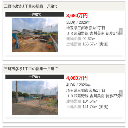
三郷市彦糸1丁目の新築一戸建て
一戸建て
3,680万円
3LDK / 2026年
埼玉県三郷市彦糸1丁目
ＪＲ武蔵野線 吉川美南 徒歩27分
建物面積
92.32㎡
土地面積
163.57㎡ (実測)
三郷市彦糸1丁目の新築一戸建て
一戸建て
4,080万円
4LDK / 2026年
埼玉県三郷市彦糸1丁目
ＪＲ武蔵野線 吉川美南 徒歩27分
建物面積
104.54㎡
土地面積
141.74㎡ (実測)