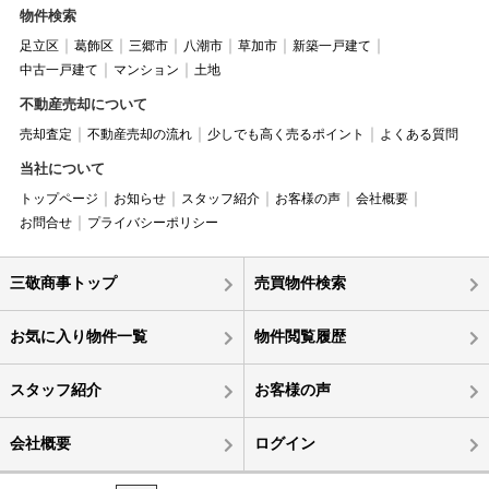
物件検索
足立区
葛飾区
三郷市
八潮市
草加市
新築一戸建て
中古一戸建て
マンション
土地
不動産売却について
売却査定
不動産売却の流れ
少しでも高く売るポイント
よくある質問
当社について
トップページ
お知らせ
スタッフ紹介
お客様の声
会社概要
お問合せ
プライバシーポリシー
三敬商事トップ
売買物件検索
お気に入り物件一覧
物件閲覧履歴
スタッフ紹介
お客様の声
会社概要
ログイン