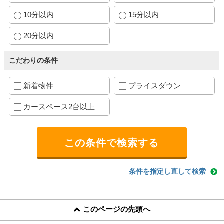
10分以内
15分以内
20分以内
こだわりの条件
新着物件
プライスダウン
カースペース2台以上
条件を指定し直して検索
このページの先頭へ