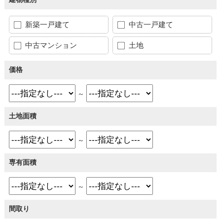
新築一戸建て
中古一戸建て
中古マンション
土地
価格
～
土地面積
～
専有面積
～
間取り