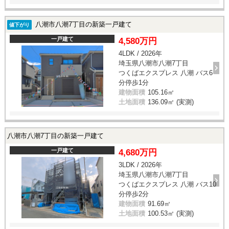
八潮市八潮7丁目の新築一戸建て
値下がり
一戸建て
4,580万円
4LDK / 2026年
埼玉県八潮市八潮7丁目
つくばエクスプレス 八潮 バス6
分停歩1分
建物面積
105.16㎡
土地面積
136.09㎡ (実測)
八潮市八潮7丁目の新築一戸建て
一戸建て
4,680万円
3LDK / 2026年
埼玉県八潮市八潮7丁目
つくばエクスプレス 八潮 バス10
分停歩2分
建物面積
91.69㎡
土地面積
100.53㎡ (実測)