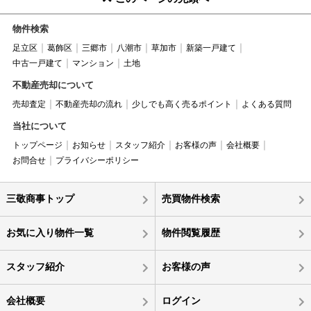
物件検索
足立区
葛飾区
三郷市
八潮市
草加市
新築一戸建て
中古一戸建て
マンション
土地
不動産売却について
売却査定
不動産売却の流れ
少しでも高く売るポイント
よくある質問
当社について
トップページ
お知らせ
スタッフ紹介
お客様の声
会社概要
お問合せ
プライバシーポリシー
三敬商事トップ
売買物件検索
お気に入り物件一覧
物件閲覧履歴
スタッフ紹介
お客様の声
会社概要
ログイン