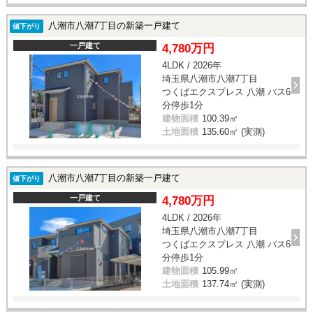
八潮市八潮7丁目の新築一戸建て
値下がり
一戸建て
4,780万円
4LDK / 2026年
埼玉県八潮市八潮7丁目
つくばエクスプレス 八潮 バス6
分停歩1分
建物面積
100.39㎡
土地面積
135.60㎡ (実測)
八潮市八潮7丁目の新築一戸建て
値下がり
一戸建て
4,780万円
4LDK / 2026年
埼玉県八潮市八潮7丁目
つくばエクスプレス 八潮 バス6
分停歩1分
建物面積
105.99㎡
土地面積
137.74㎡ (実測)