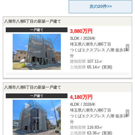
次の20件>>
八潮市八潮6丁目の新築一戸建て
一戸建て
3,880万円
3LDK / 2026年
埼玉県八潮市八潮6丁目
つくばエクスプレス 八潮 徒歩18
分
建物面積
107.11㎡
土地面積
65.14㎡ (実測)
八潮市八潮6丁目の新築一戸建て
一戸建て
4,180万円
4LDK / 2026年
埼玉県八潮市八潮6丁目
つくばエクスプレス 八潮 徒歩18
分
建物面積
116.83㎡
土地面積
63.36㎡ (実測)