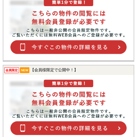
【会員様限定で公開中！】
会員限定
NEW