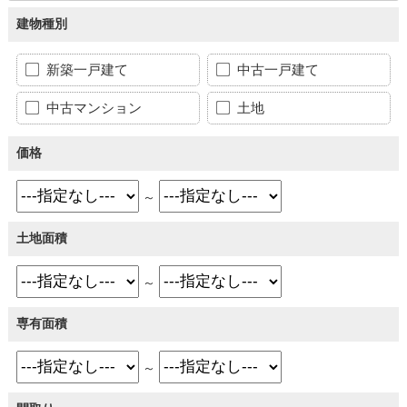
建物種別
新築一戸建て
中古一戸建て
中古マンション
土地
価格
～
土地面積
～
専有面積
～