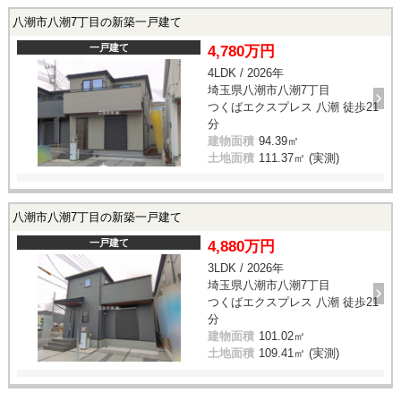
八潮市八潮7丁目の新築一戸建て
一戸建て
4,780万円
4LDK / 2026年
埼玉県八潮市八潮7丁目
つくばエクスプレス 八潮 徒歩21
分
建物面積
94.39㎡
土地面積
111.37㎡ (実測)
八潮市八潮7丁目の新築一戸建て
一戸建て
4,880万円
3LDK / 2026年
埼玉県八潮市八潮7丁目
つくばエクスプレス 八潮 徒歩21
分
建物面積
101.02㎡
土地面積
109.41㎡ (実測)