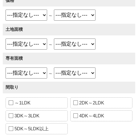
価格
～
土地面積
～
専有面積
～
間取り
～1LDK
2DK～2LDK
3DK～3LDK
4DK～4LDK
5DK～5LDK以上