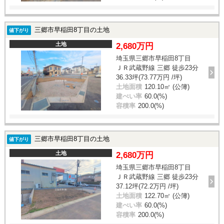
三郷市早稲田8丁目の土地
値下がり
土地
2,680万円
埼玉県三郷市早稲田8丁目
ＪＲ武蔵野線 三郷 徒歩23分
36.33坪(73.77万円 /坪)
土地面積
120.10㎡ (公簿)
建ぺい率
60.0(%)
容積率
200.0(%)
三郷市早稲田8丁目の土地
値下がり
土地
2,680万円
埼玉県三郷市早稲田8丁目
ＪＲ武蔵野線 三郷 徒歩23分
37.12坪(72.2万円 /坪)
土地面積
122.70㎡ (公簿)
建ぺい率
60.0(%)
容積率
200.0(%)