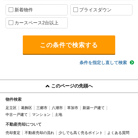
新着物件
プライスダウン
カースペース2台以上
条件を指定し直して検索
このページの先頭へ
物件検索
足立区
葛飾区
三郷市
八潮市
草加市
新築一戸建て
中古一戸建て
マンション
土地
不動産売却について
売却査定
不動産売却の流れ
少しでも高く売るポイント
よくある質問