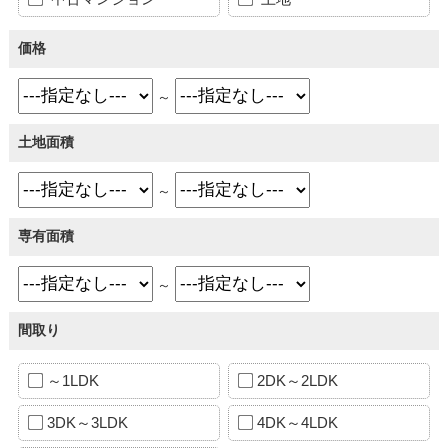
価格
～
土地面積
～
専有面積
～
間取り
～1LDK
2DK～2LDK
3DK～3LDK
4DK～4LDK