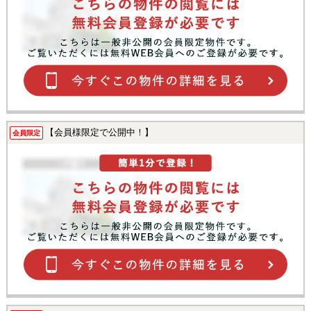
【会員様限定で公開中！】
会員限定