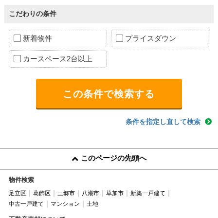
こだわりの条件
新着物件
プライスダウン
カースペース2台以上
条件を指定し直して検索
このページの先頭へ
物件検索
足立区
葛飾区
三郷市
八潮市
草加市
新築一戸建て
中古一戸建て
マンション
土地