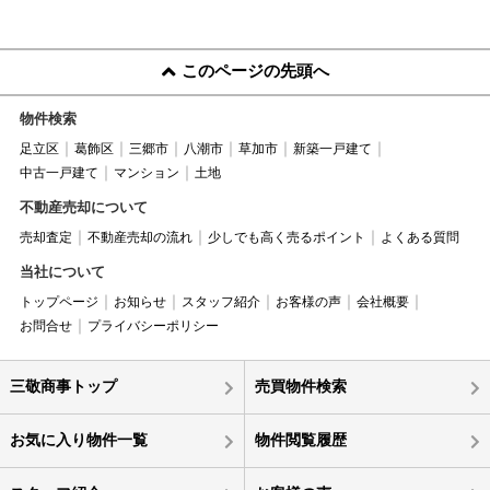
このページの先頭へ
物件検索
足立区
葛飾区
三郷市
八潮市
草加市
新築一戸建て
中古一戸建て
マンション
土地
不動産売却について
売却査定
不動産売却の流れ
少しでも高く売るポイント
よくある質問
当社について
トップページ
お知らせ
スタッフ紹介
お客様の声
会社概要
お問合せ
プライバシーポリシー
三敬商事トップ
売買物件検索
お気に入り物件一覧
物件閲覧履歴