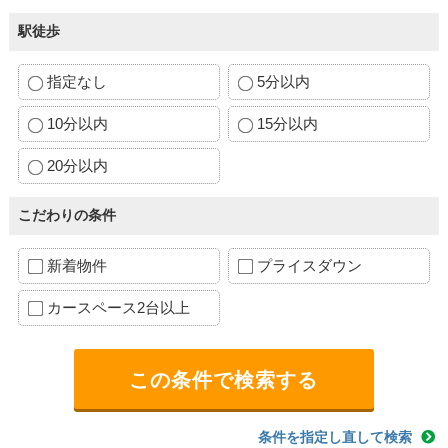
駅徒歩
指定なし
5分以内
10分以内
15分以内
20分以内
こだわりの条件
新着物件
プライスダウン
カースペース2台以上
条件を指定し直して検索