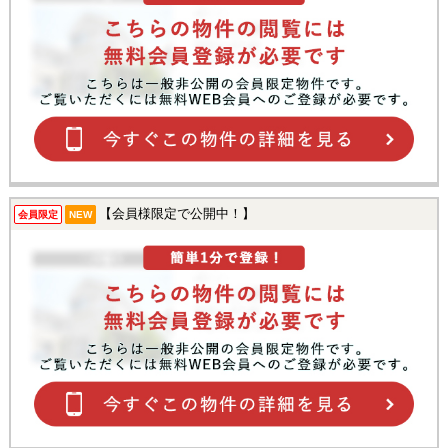
【会員様限定で公開中！】
会員限定
NEW