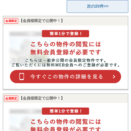
次の20件>>
【会員様限定で公開中！】
会員限定
【会員様限定で公開中！】
会員限定