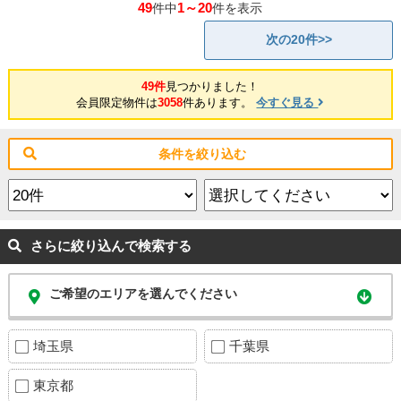
49
1～20
件中
件を表示
次の20件>>
49件
見つかりました！
会員限定物件は
3058
件あります。
今すぐ見る
条件を絞り込む
さらに絞り込んで検索する
ご希望のエリアを選んでください
埼玉県
千葉県
東京都