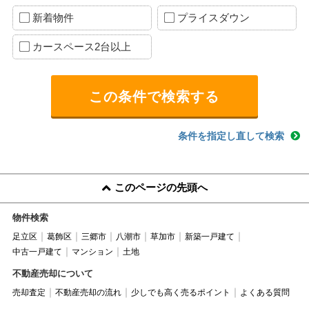
新着物件
プライスダウン
カースペース2台以上
条件を指定し直して検索
このページの先頭へ
物件検索
足立区
葛飾区
三郷市
八潮市
草加市
新築一戸建て
中古一戸建て
マンション
土地
不動産売却について
売却査定
不動産売却の流れ
少しでも高く売るポイント
よくある質問