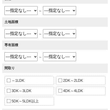
～
土地面積
～
専有面積
～
間取り
～1LDK
2DK～2LDK
3DK～3LDK
4DK～4LDK
5DK～5LDK以上