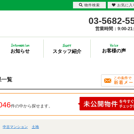
物件検索
お気に入
03-5682-5
営業時間：9:00-21:
お客様の声
お知らせ
スタッフ紹介
果一覧
046
件の中から探せます。
中古マンション
土地