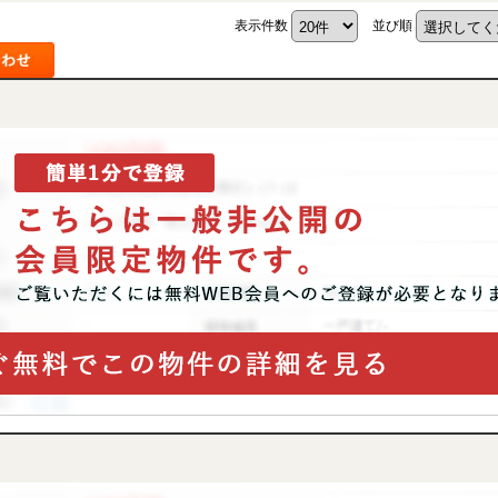
表示件数
並び順