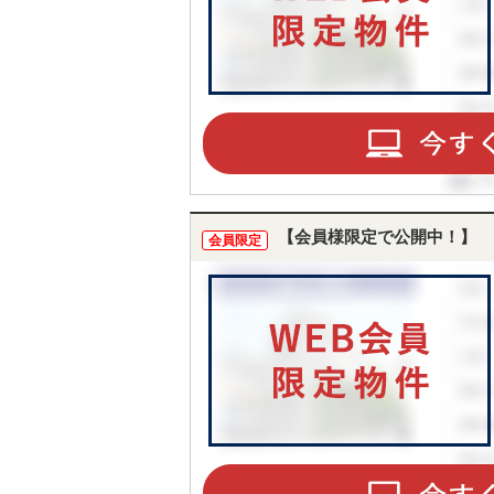
【会員様限定で公開中！】
会員限定