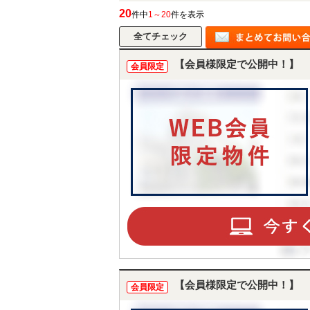
20
件中
1～20
件を表示
【会員様限定で公開中！】
会員限定
【会員様限定で公開中！】
会員限定