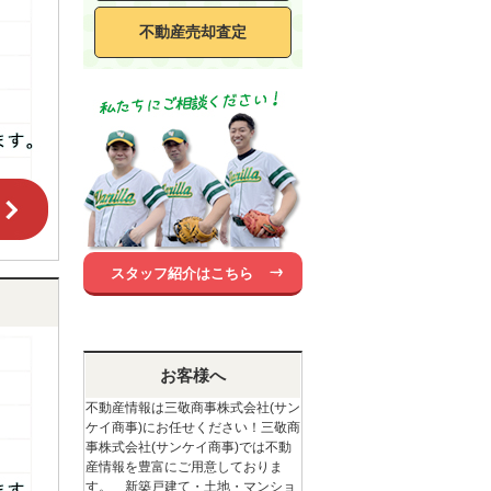
不動産売却査定
スタッフ紹介はこちら
お客様へ
不動産情報は三敬商事株式会社(サン
ケイ商事)にお任せください！三敬商
事株式会社(サンケイ商事)では不動
産情報を豊富にご用意しておりま
す。 新築戸建て・土地・マンショ