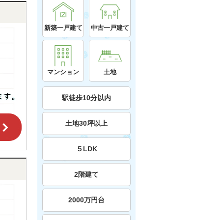
新築一戸建て
中古一戸建て
マンション
土地
駅徒歩10分以内
土地30坪以上
５LDK
2階建て
2000万円台