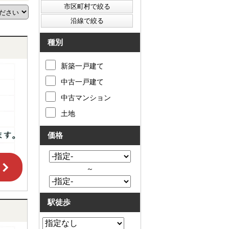
種別
新築一戸建て
中古一戸建て
中古マンション
土地
価格
～
駅徒歩