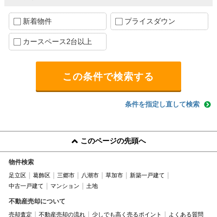
新着物件
プライスダウン
カースペース2台以上
条件を指定し直して検索
このページの先頭へ
物件検索
足立区
葛飾区
三郷市
八潮市
草加市
新築一戸建て
中古一戸建て
マンション
土地
不動産売却について
売却査定
不動産売却の流れ
少しでも高く売るポイント
よくある質問