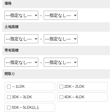
価格
～
土地面積
～
専有面積
～
間取り
～1LDK
2DK～2LDK
3DK～3LDK
4DK～4LDK
5DK～5LDK以上