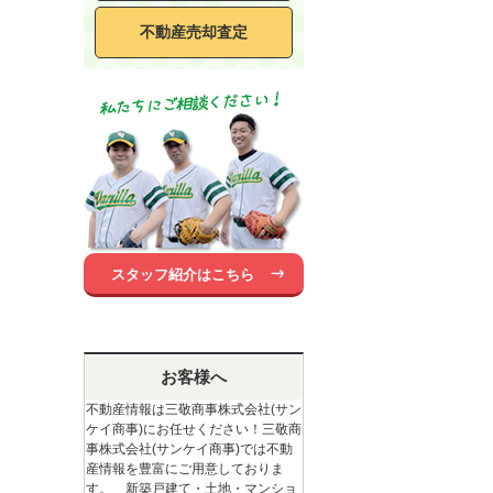
不動産売却査定
スタッフ紹介はこちら
お客様へ
不動産情報は三敬商事株式会社(サン
ケイ商事)にお任せください！三敬商
事株式会社(サンケイ商事)では不動
産情報を豊富にご用意しておりま
す。 新築戸建て・土地・マンショ