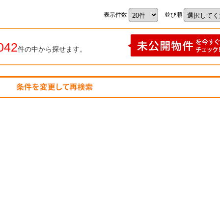
表示件数
並び順
042
件の中から探せます。