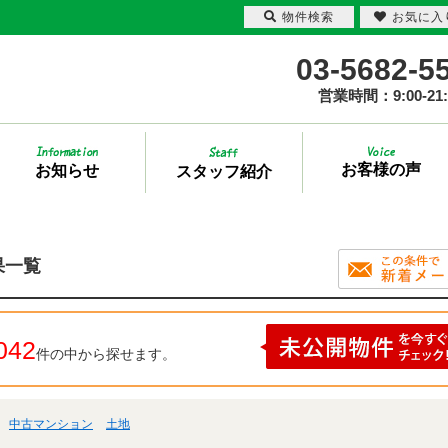
物件検索
お気に入
03-5682-5
営業時間：9:00-21:
お客様の声
お知らせ
スタッフ紹介
果一覧
042
件の中から探せます。
中古マンション
土地