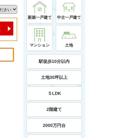
新築一戸建て
中古一戸建て
マンション
土地
駅徒歩10分以内
土地30坪以上
５LDK
2階建て
2000万円台