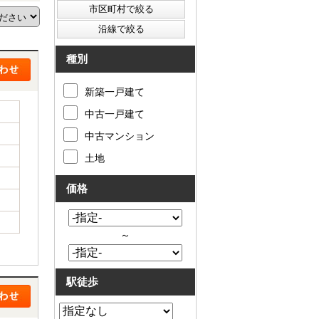
種別
新築一戸建て
中古一戸建て
中古マンション
土地
価格
～
駅徒歩