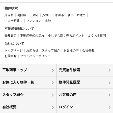
物件検索
足立区
葛飾区
三郷市
八潮市
草加市
新築一戸建て
中古一戸建て
マンション
土地
不動産売却について
売却査定
不動産売却の流れ
少しでも高く売るポイント
よくある質問
当社について
トップページ
お知らせ
スタッフ紹介
お客様の声
会社概要
お問合せ
プライバシーポリシー
三敬商事トップ
売買物件検索
お気に入り物件一覧
物件閲覧履歴
スタッフ紹介
お客様の声
会社概要
ログイン