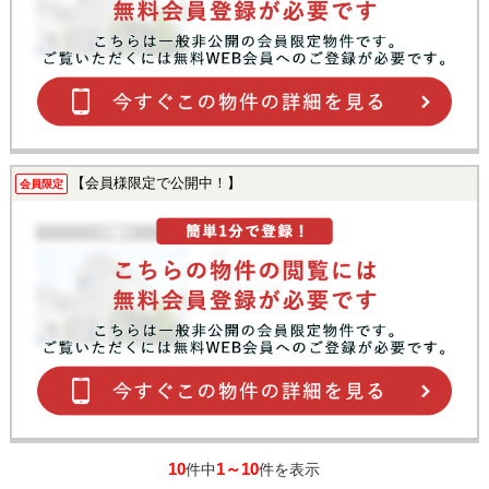
【会員様限定で公開中！】
会員限定
10
1～10
件中
件を表示