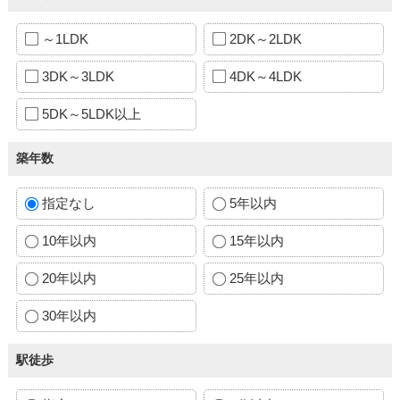
～1LDK
2DK～2LDK
3DK～3LDK
4DK～4LDK
5DK～5LDK以上
築年数
指定なし
5年以内
10年以内
15年以内
20年以内
25年以内
30年以内
駅徒歩