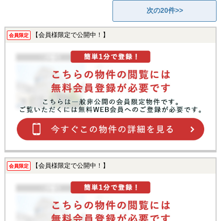
次の20件>>
【会員様限定で公開中！】
会員限定
【会員様限定で公開中！】
会員限定