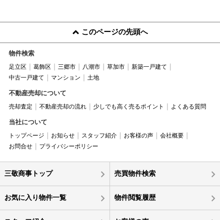
このページの先頭へ
物件検索
足立区
葛飾区
三郷市
八潮市
草加市
新築一戸建て
中古一戸建て
マンション
土地
不動産売却について
売却査定
不動産売却の流れ
少しでも高く売るポイント
よくある質問
当社について
トップページ
お知らせ
スタッフ紹介
お客様の声
会社概要
お問合せ
プライバシーポリシー
三敬商事トップ
売買物件検索
お気に入り物件一覧
物件閲覧履歴