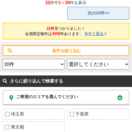
22
1～20
件中
件を表示
次の20件>>
22件
見つかりました！
会員限定物件は
3058
件あります。
今すぐ見る
条件を絞り込む
さらに絞り込んで検索する
ご希望のエリアを選んでください
埼玉県
千葉県
東京都