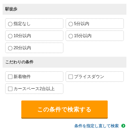
駅徒歩
指定なし
5分以内
10分以内
15分以内
20分以内
こだわりの条件
新着物件
プライスダウン
カースペース2台以上
条件を指定し直して検索