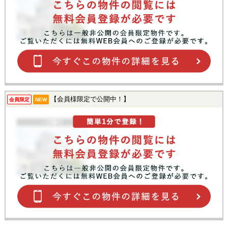
【会員様限定で公開中！】
会員限定
NEW