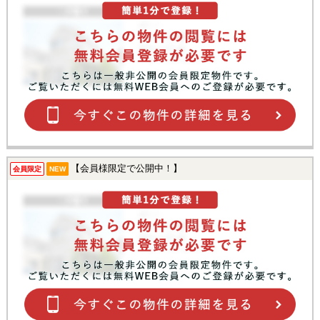
【会員様限定で公開中！】
会員限定
NEW