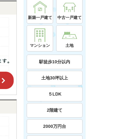
新築一戸建て
中古一戸建て
マンション
土地
駅徒歩10分以内
土地30坪以上
５LDK
2階建て
2000万円台