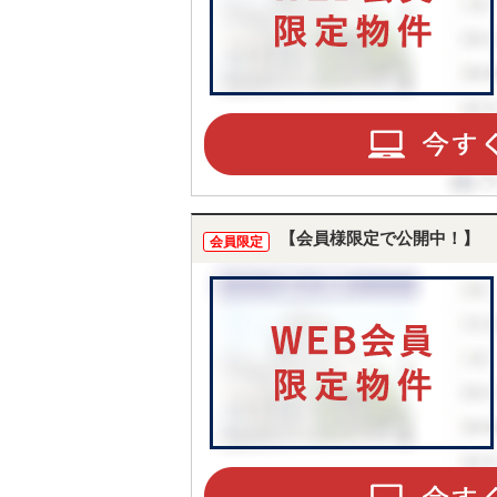
【会員様限定で公開中！】
会員限定