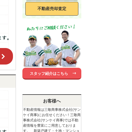
不動産売却査定
スタッフ紹介はこちら
お客様へ
不動産情報は三敬商事株式会社(サン
ケイ商事)にお任せください！三敬商
事株式会社(サンケイ商事)では不動
産情報を豊富にご用意しておりま
す。 新築戸建て・土地・マンショ