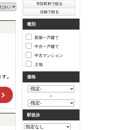
種別
新築一戸建て
中古一戸建て
中古マンション
土地
価格
～
駅徒歩