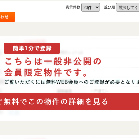
表示件数
並び順