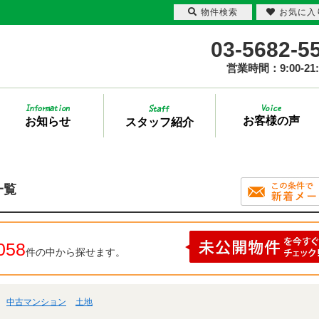
物件検索
お気に入
03-5682-5
営業時間：9:00-21:
お客様の声
お知らせ
スタッフ紹介
一覧
058
件の中から探せます。
中古マンション
土地