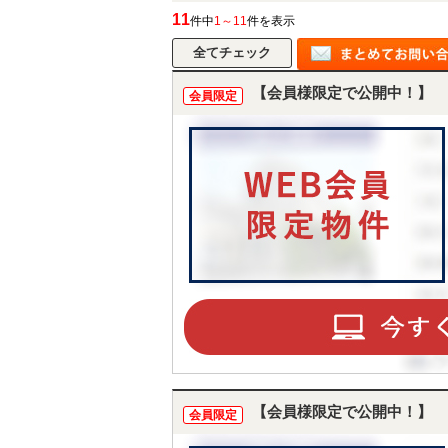
11
件中
1～11
件を表示
【会員様限定で公開中！】
会員限定
【会員様限定で公開中！】
会員限定