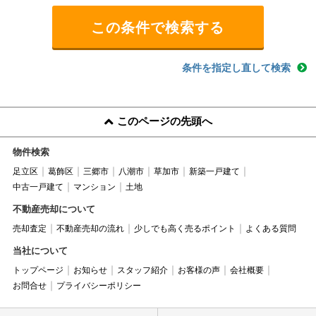
条件を指定し直して検索
このページの先頭へ
物件検索
足立区
葛飾区
三郷市
八潮市
草加市
新築一戸建て
中古一戸建て
マンション
土地
不動産売却について
売却査定
不動産売却の流れ
少しでも高く売るポイント
よくある質問
当社について
トップページ
お知らせ
スタッフ紹介
お客様の声
会社概要
お問合せ
プライバシーポリシー