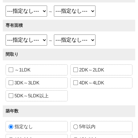
～
専有面積
～
間取り
～1LDK
2DK～2LDK
3DK～3LDK
4DK～4LDK
5DK～5LDK以上
築年数
指定なし
5年以内