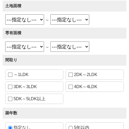
土地面積
～
専有面積
～
間取り
～1LDK
2DK～2LDK
3DK～3LDK
4DK～4LDK
5DK～5LDK以上
築年数
指定なし
5年以内