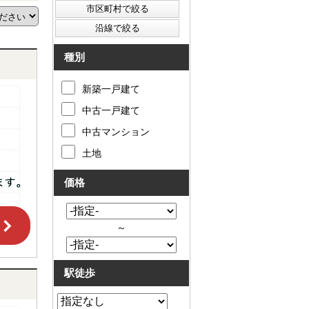
種別
新築一戸建て
中古一戸建て
中古マンション
土地
価格
～
駅徒歩