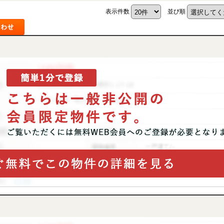
表示件数
並び順