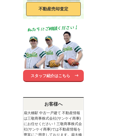
不動産売却査定
スタッフ紹介はこちら
お客様へ
扇大橋駅 中古一戸建て 不動産情報
は三敬商事株式会社(サンケイ商事)
にお任せください！三敬商事株式会
社(サンケイ商事)では不動産情報を
豊富にご用意しております。扇大橋