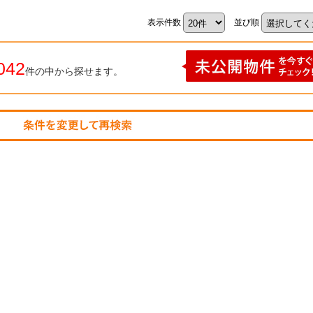
表示件数
並び順
042
件の中から探せます。