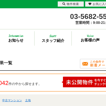
物件検索
お気に入
03-5682-5
営業時間：9:00-21:
お客様の声
お知らせ
スタッフ紹介
結果一覧
042
件の中から探せます。
中古マンション
土地