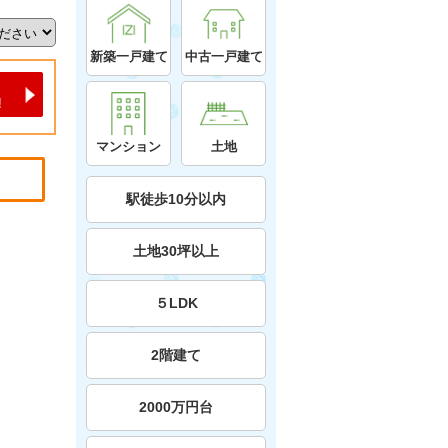
新築一戸建て
中古一戸建て
マンション
土地
駅徒歩10分以内
土地30坪以上
５LDK
2階建て
2000万円台