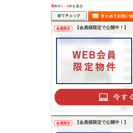
4
件中
1～4
件を表示
【会員様限定で公開中！】
会員限定
【会員様限定で公開中！】
会員限定