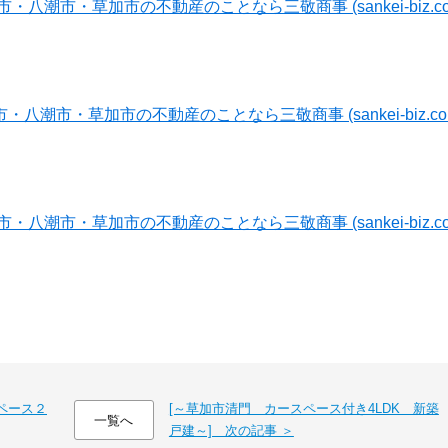
潮市・草加市の不動産のことなら三敬商事 (sankei-biz.co
八潮市・草加市の不動産のことなら三敬商事 (sankei-biz.co
潮市・草加市の不動産のことなら三敬商事 (sankei-biz.co
ペース２
[～草加市清門 カースペース付き4LDK 新築
一覧へ
戸建～] 次の記事 ＞