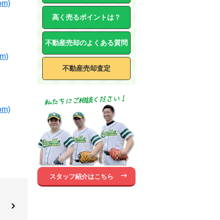
m)
高く売るポイントは？
不動産売却のよくある質問
m)
不動産売却査定
m)
スタッフ紹介はこちら