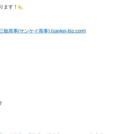
ります！
サンケイ商事) (sankei-biz.com)
7