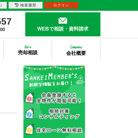
り
検索履歴
ログイン
557
WEBで相談・資料請求
00
売却相談
会社概要