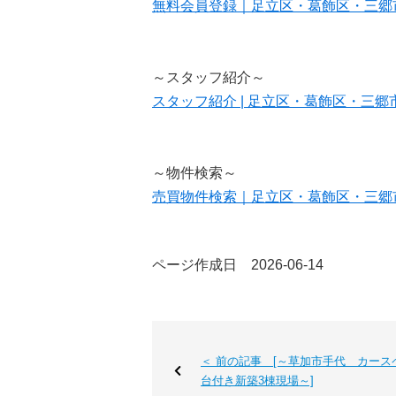
無料会員登録｜足立区・葛飾区・三郷市・八
～スタッフ紹介～
スタッフ紹介 | 足立区・葛飾区・三郷市・
～物件検索～
売買物件検索｜足立区・葛飾区・三郷市・八
ページ作成日 2026-06-14
＜ 前の記事 [～草加市手代 カース
台付き新築3棟現場～]