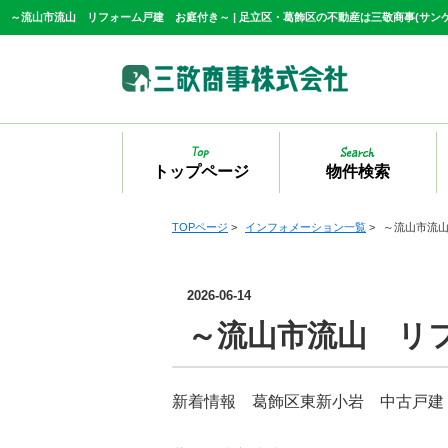
トップページ
物件検索
TOPページ
>
インフォメーション一覧
>
～流山市流
2026-06-14
～流山市流山 リ
新着情報 葛飾区東新小岩 中古戸建