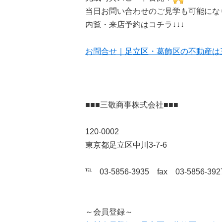
当日お問い合わせのご見学も可能にな
内覧・来店予約はコチラ↓↓↓
お問合せ｜足立区・葛飾区の不動産は三敬商事(
■■■三敬商事株式会社■■■
120-0002
東京都足立区中川3-7-6
℡ 03-5856-3935 fax 03-5856-392
～会員登録～